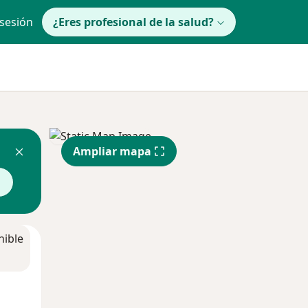
 sesión
¿Eres profesional de la salud?
Ampliar mapa
nible