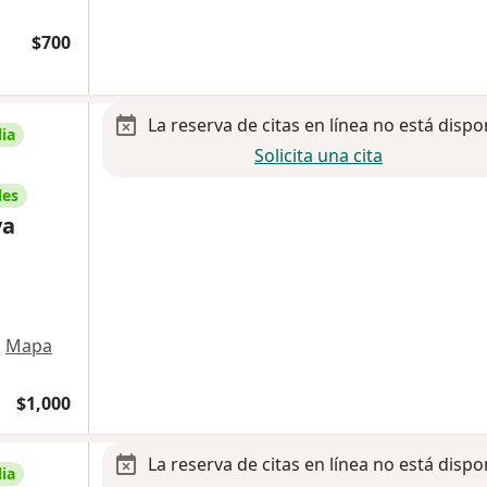
$700
La reserva de citas en línea no está dispo
ia
Solicita una cita
les
va
•
Mapa
$1,000
La reserva de citas en línea no está dispo
ia