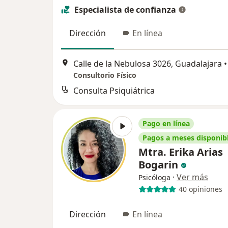
Especialista de confianza
Dirección
En línea
Calle de la Nebulosa 3026, Guadalajara
•
Consultorio Físico
Consulta Psiquiátrica
Pago en línea
Pagos a meses disponib
Mtra. Erika Arias
Bogarin
·
Ver más
Psicóloga
40 opiniones
Dirección
En línea