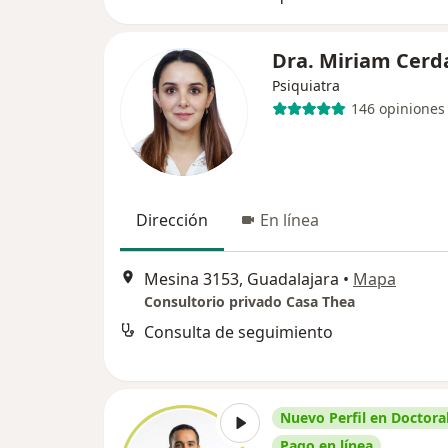
Dra. Miriam Cer
Psiquiatra
146 opiniones
Dirección
En línea
Mesina 3153, Guadalajara
•
Mapa
Consultorio privado Casa Thea
Consulta de seguimiento
Nuevo Perfil en Doctoral
Pago en línea