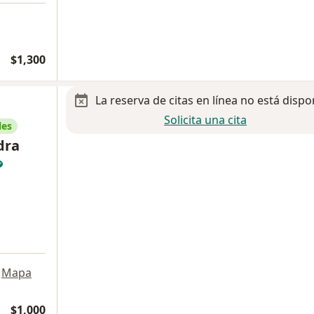
$1,300
La reserva de citas en línea no está dispo
Solicita una cita
les
dra
Mapa
$1,000