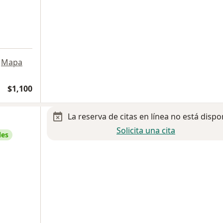
Mapa
$1,100
La reserva de citas en línea no está dispo
Solicita una cita
les