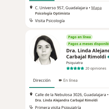
C. Universo 957, Guadalajara
•
Mapa
Psicología Optimista
Visita Psicología
Pago en línea
Pagos a meses disponib
Dra. Linda Alejan
Carbajal Rimoldi
Psiquiatra
20 opiniones
Dirección
En línea
Calle de la Nebulosa 3026, Guadalajara
•
Dra. Linda Alejandra Carbajal Rimoldi
Primera visita Psiquiatría