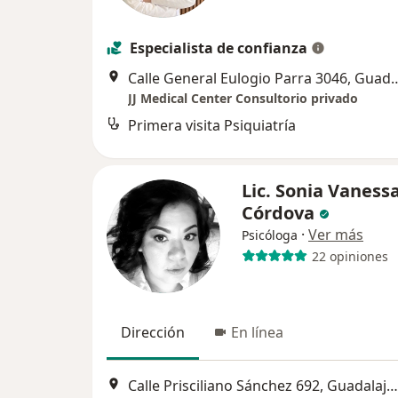
Especialista de confianza
Calle General Eulogio Parra
JJ Medical Center Consultorio privado
Primera visita Psiquiatría
Lic. Sonia Vaness
Córdova
·
Ver más
Psicóloga
22 opiniones
Dirección
En línea
Calle Prisciliano Sánchez 692, Guadalajara