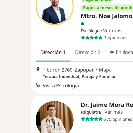
Pagos a meses disponib
Mtro. Noe Jalomo
·
Ver más
Psicólogo
3 opiniones
Dirección 1
Dirección 2
En líne
Tiburón 2760, Zapopan
•
Mapa
Terapia Individual, Pareja y Familiar
Visita Psicología
Dr. Jaime Mora R
·
Ver más
Psiquiatra
275 opiniones