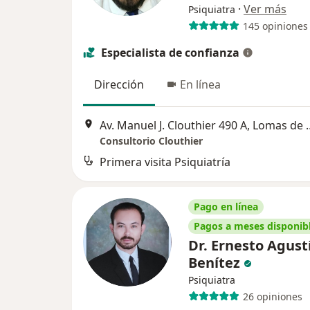
·
Ver más
Psiquiatra
145 opiniones
Especialista de confianza
Dirección
En línea
Av. Manuel J. Clouthier 490
Consultorio Clouthier
Primera visita Psiquiatría
Pago en línea
Pagos a meses disponib
Dr. Ernesto Agust
Benítez
Psiquiatra
26 opiniones