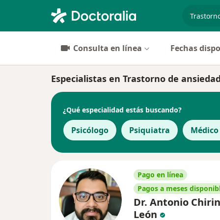
especiali
Consulta en línea
Fechas dispo
Especialistas en Trastorno de ansieda
¿Qué especialidad estás buscando?
Psicólogo
Psiquiatra
Médico
Pago en línea
Pagos a meses disponib
Dr. Antonio Chiri
León