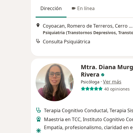
Dirección
En línea
Coyoacan, Romero de Terreros, Cerro del Agua #53, Ciudad de México
Consulta Psiquiátrica
Mtra. Diana Murg
Rivera
·
Ver más
Psicóloga
40 opiniones
Terapia Cognitivo Conductal, Terapia Si
Maestria en TCC, Instituto Cognitivo C
Empatía, profesionalismo, claridad en e