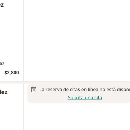
ez
02.
$2,800
La reserva de citas en línea no está dispo
lez
Solicita una cita