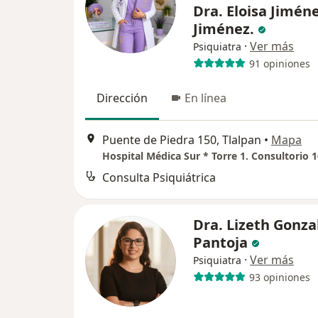
Dra. Eloisa Jimén
Jiménez.
·
Ver más
Psiquiatra
91 opiniones
Dirección
En línea
Puente de Piedra 150, Tlalpan
•
Mapa
Hospital Médica Sur * Torre 1. Consultorio 1
Consulta Psiquiátrica
Dra. Lizeth Gonza
Pantoja
·
Ver más
Psiquiatra
93 opiniones