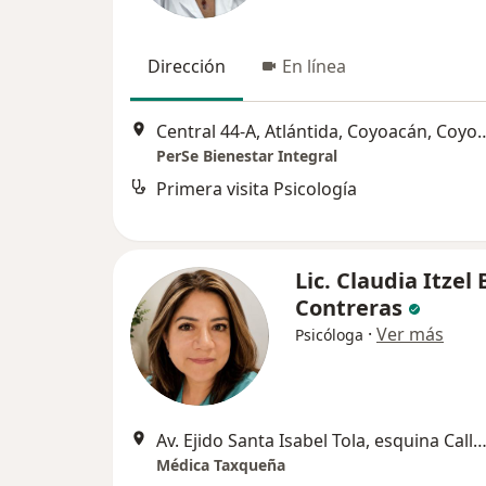
Dirección
En línea
Central 44-A, Atlántida, C
PerSe Bienestar Integral
Primera visita Psicología
Lic. Claudia Itzel 
Contreras
·
Ver más
Psicóloga
Av. Ejido Santa Isabel Tola, esquina Calle D, Manzana I, Coy
Médica Taxqueña