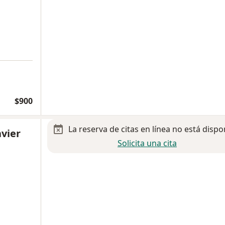
$900
La reserva de citas en línea no está dispo
vier
Solicita una cita