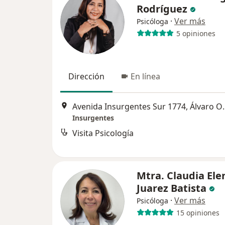
Rodríguez
·
Ver más
Psicóloga
5 opiniones
Dirección
En línea
Avenida Insurgen
Insurgentes
Visita Psicología
Mtra. Claudia Ele
Juarez Batista
·
Ver más
Psicóloga
15 opiniones