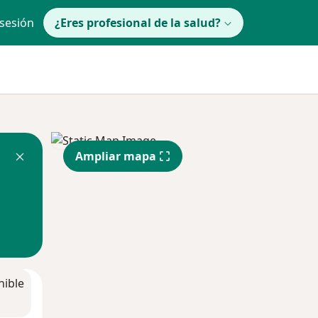
 sesión
¿Eres profesional de la salud?
Ampliar mapa
nible