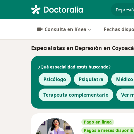
especiali
Consulta en línea
Fechas dispo
Especialistas en Depresión en Coyoac
¿Qué especialidad estás buscando?
Psicólogo
Psiquiatra
Médico
Terapeuta complementario
Ver 
Pago en línea
Pagos a meses disponib