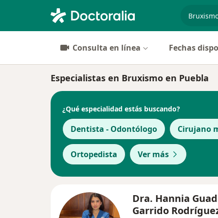
especiali
Consulta en línea
Fechas dispo
Especialistas en Bruxismo en Puebla
¿Qué especialidad estás buscando?
Dentista - Odontólogo
Cirujano m
Ortopedista
Ver más
Dra. Hannia Guad
Garrido Rodrígue