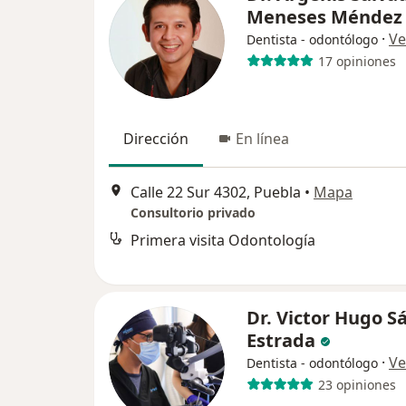
Meneses Ménde
·
Ve
Dentista - odontólogo
17 opiniones
Dirección
En línea
Calle 22 Sur 4302, Puebla
•
Mapa
Consultorio privado
Primera visita Odontología
Dr. Victor Hugo S
Estrada
·
Ve
Dentista - odontólogo
23 opiniones