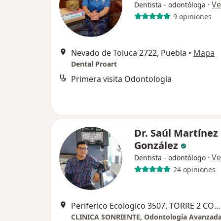
·
Ve
Dentista - odontóloga
9 opiniones
Nevado de Toluca 2722, Puebla
•
Mapa
Dental Proart
Primera visita Odontología
Dr. Saúl Martínez
González
·
Ve
Dentista - odontólogo
24 opiniones
Periferico Ecologico 3507, TORRE 2 CONSULTORIO 1810, San Andres Cholula