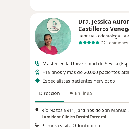
Dra. Jessica Auro
Castilleros Vene
·
Ve
Dentista - odontóloga
221 opiniones
Máster en la Universidad de Sevilla (Es
+15 años y más de 20.000 pacientes at
Especialistas pacientes nerviosos
Dirección
En línea
Río Nazas 5911, Jardines d
Lumident Clínica Dental Integral
Primera visita Odontología