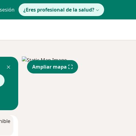
 sesión
¿Eres profesional de la salud?
Ampliar mapa
nible