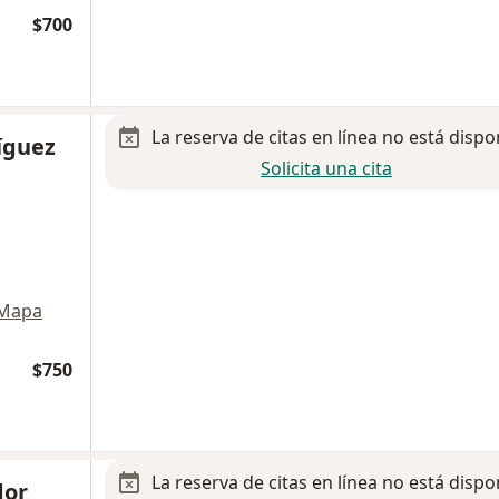
$700
La reserva de citas en línea no está dispo
íguez
Solicita una cita
Mapa
$750
La reserva de citas en línea no está dispo
dor