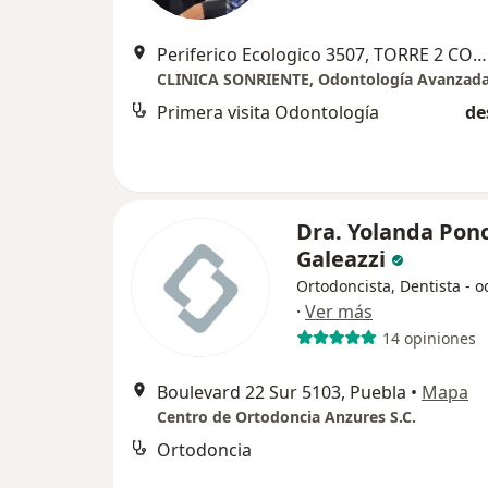
Periferico Ecologico 3507, TORRE 2 CONSULTORIO 1810, San Andres Cholula
Primera visita Odontología
de
Dra. Yolanda Pon
Galeazzi
Ortodoncista, Dentista - 
·
Ver más
14 opiniones
Boulevard 22 Sur 5103, Puebla
•
Mapa
Centro de Ortodoncia Anzures S.C.
Ortodoncia