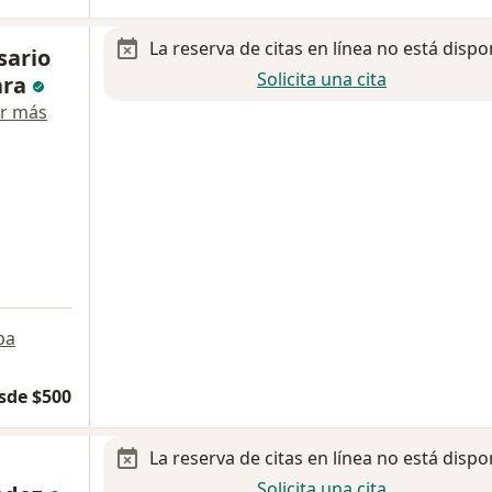
La reserva de citas en línea no está dispo
sario
Solicita una cita
ara
r más
a
pa
sde $500
La reserva de citas en línea no está dispo
Solicita una cita