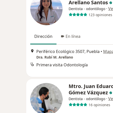
Arellano Santos
·
Ve
Dentista - odontólogo
123 opiniones
Dirección
En línea
Periférico Ecológico 3507, Puebla
•
Map
Dra. Rubí M. Arellano
Primera visita Odontología
Mtro. Juan Eduar
Gómez Vázquez
·
Ve
Dentista - odontólogo
16 opiniones