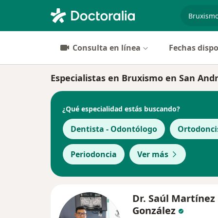
especiali
Consulta en línea
Fechas dispo
Especialistas en Bruxismo en San And
¿Qué especialidad estás buscando?
Dentista - Odontólogo
Ortodonci
Periodoncia
Ver más
Dr. Saúl Martínez
González