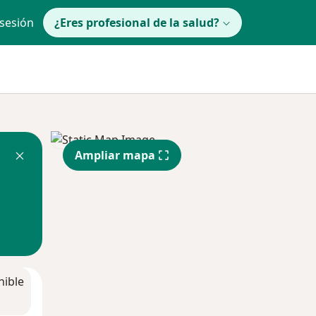
 sesión
¿Eres profesional de la salud?
Ampliar mapa
nible