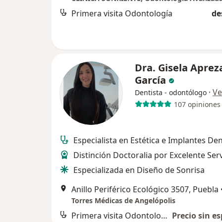
Primera visita Odontología
de
Dra. Gisela Aprez
García
·
Ve
Dentista - odontólogo
107 opiniones
Especialista en Estética e Implantes De
Distinción Doctoralia por Excelente Serv
Especializada en Diseño de Sonrisa
Anillo Periférico Ecológico 3507, Puebla
Torres Médicas de Angelópolis
Primera visita Odontología
Precio sin es