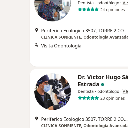
·
Ve
Dentista - odontólogo
24 opiniones
Periferico Ecologico 3507, TORRE 2 CONSULTORIO 1810, San Andres Cholula
Visita Odontología
Dr. Victor Hugo S
Estrada
·
Ve
Dentista - odontólogo
23 opiniones
Periferico Ecologico 3507, TORRE 2 CONSULTORIO 1810, San Andres Cholula