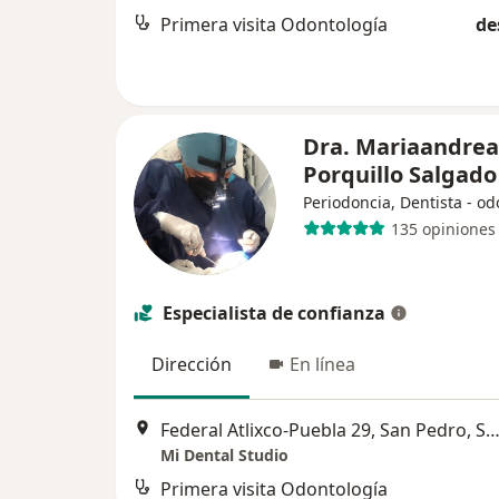
Primera visita Odontología
de
Dra. Mariaandrea
Porquillo Salgad
Periodoncia, Dentista - o
135 opiniones
Especialista de confianza
Dirección
En línea
Federal Atlixco-Puebla 29, San Pedro, San Francisco Acatepec, 72846 San Andrés Cholula, Pue.
Mi Dental Studio
Primera visita Odontología