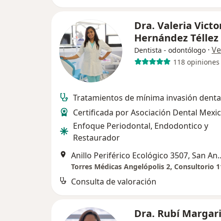
Dra. Valeria Victo
Hernández Téllez
·
Ve
Dentista - odontólogo
118 opiniones
Tratamientos de mínima invasión denta
Certificada por Asociación Dental Mexi
Enfoque Periodontal, Endodontico y
Restaurador
Anillo Periférico Ecológico 
Torres Médicas Angelópolis 2, Consultorio 
Consulta de valoración
Dra. Rubí Margar