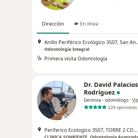
Dirección
En línea
Anillo Periférico Ecológico 
Odontología Integral
Primera visita Odontología
Dr. David Palacios
Rodríguez
·
Ve
Dentista - odontólogo
229 opiniones
Periferico Ecologico 3507, TORRE 2 CONSULTORIO 1810, San Andres Cholula