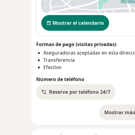
Ampli
se
Disponibilidad
Mostrar el calendario
Formas de pago (visitas privadas)
Aseguradoras aceptadas en esta direcc
Transferencia
Efectivo
Número de teléfono
Reserva por teléfono 24/7
Mostrar más 
so