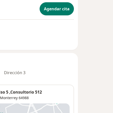
Agendar cita
Dirección 3
so 5 ,Consultorio 512
Monterrey
64988