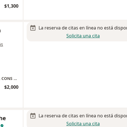
$1,300
La reserva de citas en línea no está dispo
a
Solicita una cita
ás
CENTRO MEDICO CHRISTUS MUGUERZA SUR CONS 305 TERCER PISO
$2,000
La reserva de citas en línea no está dispo
uhe
Solicita una cita
z