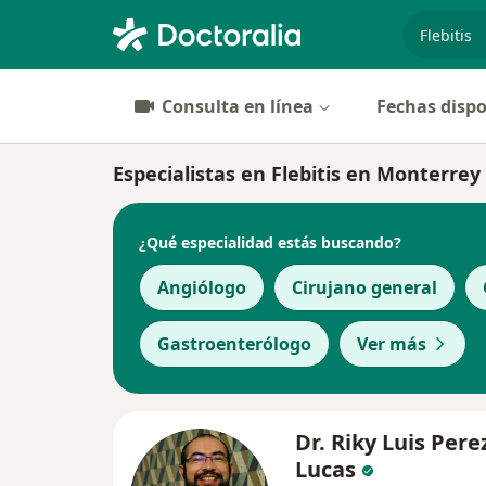
especiali
Consulta en línea
Fechas dispo
Especialistas en Flebitis en Monterrey
¿Qué especialidad estás buscando?
Angiólogo
Cirujano general
Gastroenterólogo
Ver más
Dr. Riky Luis Pere
Lucas