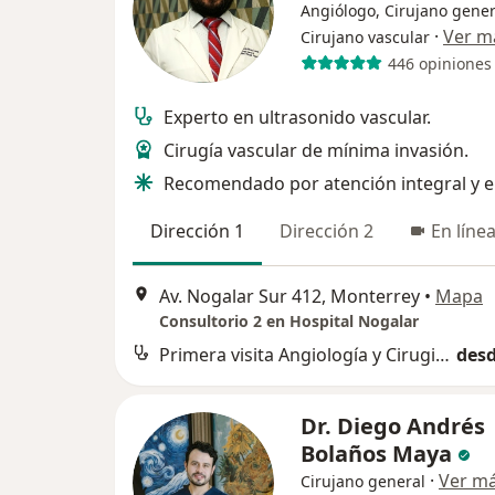
Angiólogo, Cirujano gener
·
Ver m
Cirujano vascular
446 opiniones
Experto en ultrasonido vascular.
Cirugía vascular de mínima invasión.
Recomendado por atención integral y e
Dirección 1
Dirección 2
En líne
Av. Nogalar Sur 412, Monterrey
•
Mapa
Consultorio 2 en Hospital Nogalar
Primera visita Angiología y Cirugia Vascular
desd
Dr. Diego Andrés
Bolaños Maya
·
Ver m
Cirujano general