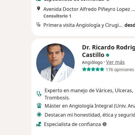
Avenida Doctor Alfredo Piñeyro Lopez 1008, mitras sur, Mont
Consultorio 1
Primera visita Angiología y Cirugia Vascular
desd
Dr. Ricardo Rodri
Castillo
·
Ver más
Angiólogo
176 opiniones
Experto en manejo de Várices, Ulceras,
Trombosis.
Máster en Angiología Integral (Univ. A
Destacan mi honestidad, ética y seguri
Especialista de confianza