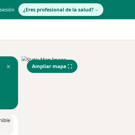
 sesión
¿Eres profesional de la salud?
Ampliar mapa
nible