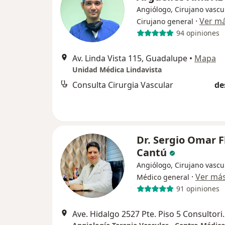
Angiólogo, Cirujano vascul
·
Ver m
Cirujano general
94 opiniones
Av. Linda Vista 115, Guadalupe
•
Mapa
Unidad Médica Lindavista
Consulta Cirurgia Vascular
de
Dr. Sergio Omar F
Cantú
Angiólogo, Cirujano vascul
·
Ver má
Médico general
91 opiniones
Ave. Hidalgo 2527 Pte. Piso 