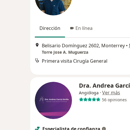
Dirección
En línea
Belisario Domínguez 2602, Monterrey
•
Torre Jose A. Muguerza
Primera visita Cirugía General
Dra. Andrea Garc
·
Ver más
Angióloga
56 opiniones
Especialista de confianza