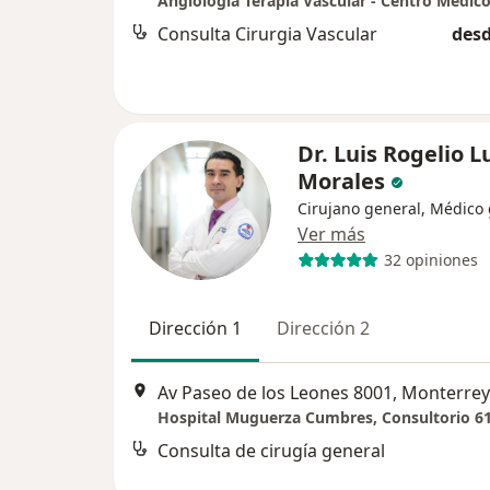
Consulta Cirurgia Vascular
desd
Dr. Luis Rogelio 
Morales
Cirujano general, Médico
Ver más
32 opiniones
Dirección 1
Dirección 2
Av Paseo de los Leones 8001, Monterrey
Hospital Muguerza Cumbres, Consultorio 6
Consulta de cirugía general