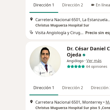
Dirección 1
Dirección 2
En líne
Carretera Nacional 6501
Christus Muguerza Hospital Sur
Visita Angiología y Cirugia Vascular
Precio sin es
Dr. César Daniel 
Ojeda
·
Ver más
Angiólogo
64 opiniones
Dirección 1
Dirección 2
Dirección 
Carretera Nacional 6501, Monterrey
•
M