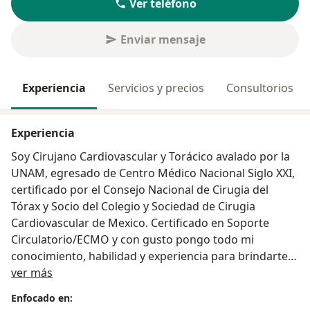
Ver teléfono
Enviar mensaje
Experiencia
Servicios y precios
Consultorios
Experiencia
Soy Cirujano Cardiovascular y Torácico avalado por la
UNAM, egresado de Centro Médico Nacional Siglo XXI,
certificado por el Consejo Nacional de Cirugia del
Tórax y Socio del Colegio y Sociedad de Cirugia
Cardiovascular de Mexico. Certificado en Soporte
Circulatorio/ECMO y con gusto pongo todo mi
conocimiento, habilidad y experiencia para brindarte
Sobre mí
atención integral DE CALIDAD en enfermedades
ver más
cardiopulmonares.
Enfocado en: