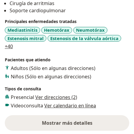
Cirugía de arritmias
Soporte cardiopulmonar
Principales enfermedades tratadas
Mediastinitis
Hemotórax
Neumotórax
Estenosis mitral
Estenosis de la válvula aórtica
a11y_sr_more_diseases
+40
Pacientes que atiendo
Adultos (Sólo en algunas direcciones)
Niños (Sólo en algunas direcciones)
Tipos de consulta
Presencial
Ver direcciones (2)
Videoconsulta
Ver calendario en línea
Mostrar más detalles
sobre la experiencia