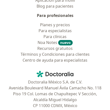
Aplicación para móvil
Blog para pacientes
Para profesionales
Planes y precios
Para especialistas
Para clínicas
Noa Notes
nuevo
Recursos gratuitos
Términos y Condiciones para clientes
Centro de ayuda para especialistas
Contacto
Doctoralia - Página de inicio
Doctoralia México S.A. de C.V.
Avenida Boulevard Manuel Ávila Camacho No. 118
Piso 19 Col. Lomas de Chapultepec V Sección,
Alcaldía Miguel Hidalgo
CP 11000 CDMX, México