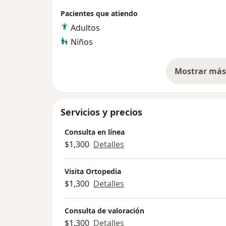
seguiré trabajando para mejorar la calidad 
Pacientes que atiendo
Adultos
Niños
Mostrar más 
so
Servicios y precios
Consulta en línea
$1,300
Detalles
Visita Ortopedia
$1,300
Detalles
Consulta de valoración
$1,300
Detalles