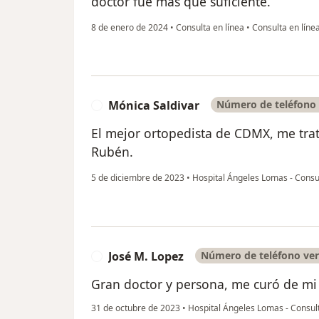
doctor fue más que suficiente.
8 de enero de 2024
•
Consulta en línea
•
Consulta en líne
Mónica Saldivar
Número de teléfono 
M
El mejor ortopedista de CDMX, me tra
Rubén.
5 de diciembre de 2023
•
Hospital Ángeles Lomas - Consu
José M. Lopez
Número de teléfono ver
J
Gran doctor y persona, me curó de mi 
31 de octubre de 2023
•
Hospital Ángeles Lomas - Consul