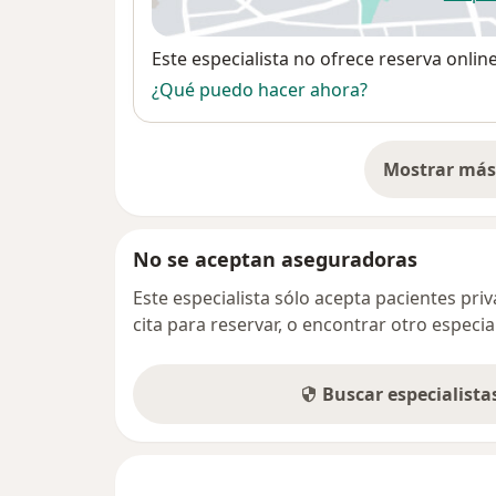
se
Disponibilidad
Este especialista no ofrece reserva onlin
¿Qué puedo hacer ahora?
Mostrar más 
so
No se aceptan aseguradoras
Este especialista sólo acepta pacientes pr
cita para reservar, o encontrar otro especi
Buscar especialist