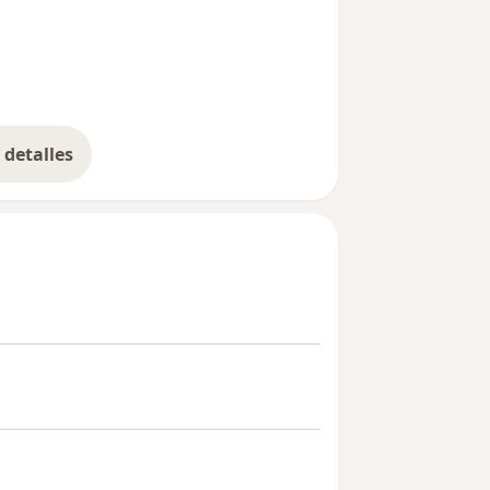
de vida de mis pacientes.
detalles
bre la experiencia