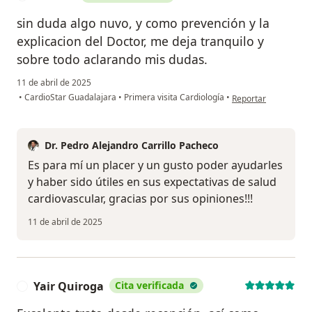
sin duda algo nuvo, y como prevención y la
explicacion del Doctor, me deja tranquilo y
sobre todo aclarando mis dudas.
11 de abril de 2025
en opinión del usuar
•
CardioStar Guadalajara
•
Primera visita Cardiología
•
Reportar
Dr. Pedro Alejandro Carrillo Pacheco
Es para mí un placer y un gusto poder ayudarles
y haber sido útiles en sus expectativas de salud
cardiovascular, gracias por sus opiniones!!!
11 de abril de 2025
Yair Quiroga
Cita verificada
Y