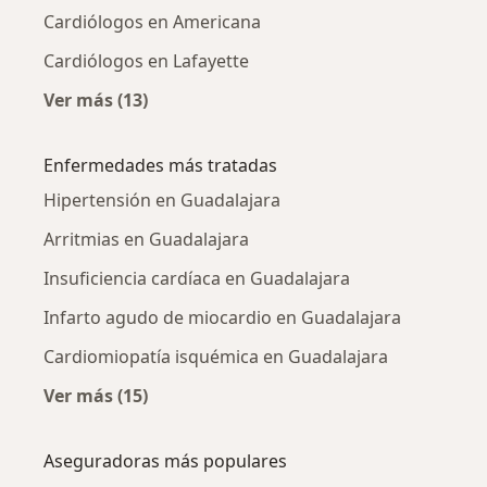
Cardiólogos en Americana
Cardiólogos en Lafayette
Ver más (13)
Más en esta categoría: Cardiólogos cercanos
Enfermedades más tratadas
Hipertensión en Guadalajara
Arritmias en Guadalajara
Insuficiencia cardíaca en Guadalajara
Infarto agudo de miocardio en Guadalajara
Cardiomiopatía isquémica en Guadalajara
Ver más (15)
Más en esta categoría: Enfermedades más tr
Aseguradoras más populares