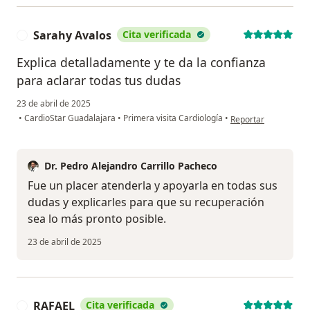
Sarahy Avalos
Cita verificada
S
Explica detalladamente y te da la confianza
para aclarar todas tus dudas
23 de abril de 2025
en opinión del usuar
•
CardioStar Guadalajara
•
Primera visita Cardiología
•
Reportar
Dr. Pedro Alejandro Carrillo Pacheco
Fue un placer atenderla y apoyarla en todas sus
dudas y explicarles para que su recuperación
sea lo más pronto posible.
23 de abril de 2025
RAFAEL
Cita verificada
R