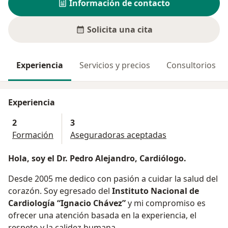
Información de contacto
Solicita una cita
Experiencia
Servicios y precios
Consultorios
Experiencia
2
3
Formación
Aseguradoras aceptadas
Hola, soy el Dr. Pedro Alejandro, Cardiólogo.
Desde 2005 me dedico con pasión a cuidar la salud del
corazón. Soy egresado del
Instituto Nacional de
Cardiología “Ignacio Chávez”
y mi compromiso es
ofrecer una atención basada en la experiencia, el
respeto y la calidez humana.