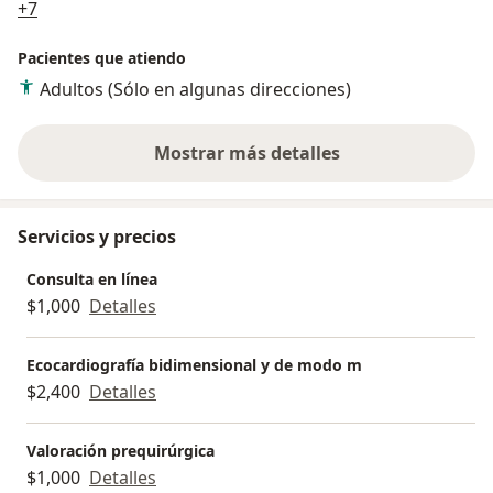
a11y_sr_more_diseases
+7
Pacientes que atiendo
Adultos (Sólo en algunas direcciones)
Mostrar más detalles
sobre la experiencia
Servicios y precios
Consulta en línea
$1,000
Detalles
Ecocardiografía bidimensional y de modo m
$2,400
Detalles
Valoración prequirúrgica
$1,000
Detalles