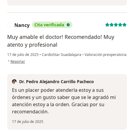
Nancy
Cita verificada
N
Muy amable el doctor! Recomendado! Muy
atento y profesional
17 de julio de 2025
•
CardioStar Guadalajara
•
Valoración preoperatoria
en opinión del usuario Nancy
•
Reportar
Dr. Pedro Alejandro Carrillo Pacheco
Es un placer poder atenderla estoy a sus
órdenes y un gusto saber que se le agradó mi
atención estoy a la orden. Gracias por su
recomendación.
17 de julio de 2025