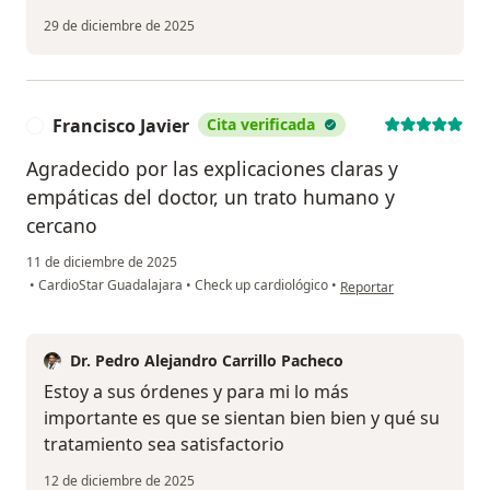
29 de diciembre de 2025
Francisco Javier
Cita verificada
F
Agradecido por las explicaciones claras y
empáticas del doctor, un trato humano y
cercano
11 de diciembre de 2025
en opinión del usuario Fr
•
CardioStar Guadalajara
•
Check up cardiológico
•
Reportar
Dr. Pedro Alejandro Carrillo Pacheco
Estoy a sus órdenes y para mi lo más
importante es que se sientan bien bien y qué su
tratamiento sea satisfactorio
12 de diciembre de 2025