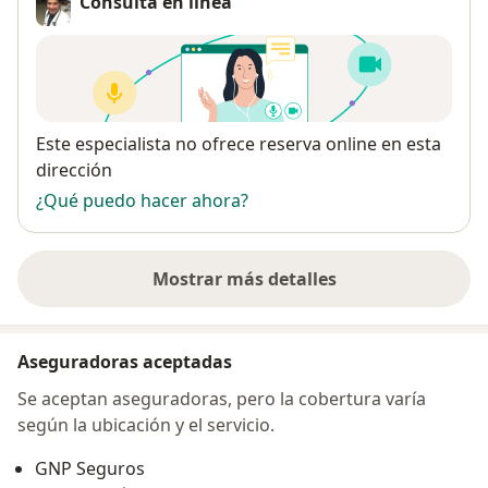
Consulta en línea
Disponibilidad
Este especialista no ofrece reserva online en esta
dirección
¿Qué puedo hacer ahora?
Mostrar más detalles
sobre la dirección
Aseguradoras aceptadas
Se aceptan aseguradoras, pero la cobertura varía
según la ubicación y el servicio.
GNP Seguros