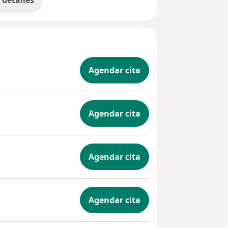
bre la experiencia
Agendar cita
Agendar cita
Agendar cita
Agendar cita