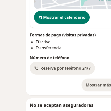
se
Disponibilidad
Mostrar el calendario
Formas de pago (visitas privadas)
Efectivo
Transferencia
Número de teléfono
Reserva por teléfono 24/7
Mostrar más 
so
No se aceptan aseguradoras