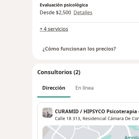
Evaluación psicológica
Desde $2,500
Detalles
+ 4 servicios
¿Cómo funcionan los precios?
Consultorios (2)
Dirección
En línea
CURAMID / HIPSYCO Psicoterapia e
Calle 18 313,
Residencial Cámara De Co
Ampli