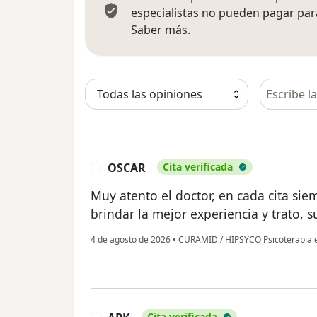
especialistas no pueden pagar para
Más información sobre
Saber más.
Busca en 
OSCAR
Cita verificada
O
Muy atento el doctor, en cada cita si
brindar la mejor experiencia y trato,
4 de agosto de 2026
•
CURAMID / HIPSYCO Psicoterapia e
Cita verificada