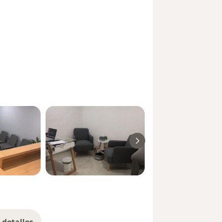
detalles