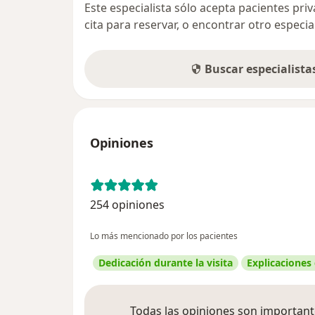
Este especialista sólo acepta pacientes pr
cita para reservar, o encontrar otro especi
Buscar especialist
Opiniones
254 opiniones
Lo más mencionado por los pacientes
Dedicación durante la visita
Explicaciones
Todas las opiniones son importante