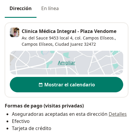
Dirección
En línea
Clinica Médica Integral - Plaza Vendome
Av. del Sauce 9453 local 4, col. Campos Elíseos.,
Campos Elíseos
,
Ciudad Juarez
32472
Ampliar
se abre en una nueva pestañ
Disponibilidad
Mostrar el calendario
Formas de pago (visitas privadas)
Aseguradoras aceptadas en esta dirección
Detalles
Efectivo
Tarjeta de crédito