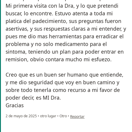
Mi primera visita con la Dra, y lo que pretendi
buscar, lo encontre. Estuvo atenta a toda mi
platica del padecimiento, sus preguntas fueron
asertivas, y sus respuestas claras a mi entender, y
pues me dio mas herramientas para erradicar el
problema y no solo medicamento para el
sintoma, teniendo un plan para poder entrar en
remision, obvio contara mucho mi esfuezo.
Creo que es un buen ser humano que entiende,
y me dio seguridad que voy en buen camino y
sobre todo tenerla como recurso a mi favor de
poder decir, es MI Dra.
Gracias
en opinión del usuario EM
2 de mayo de 2025
•
otro lugar
•
Otro
•
Reportar