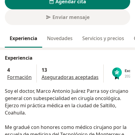
Agendar cita
Enviar mensaje
Experiencia
Novedades
Servicios y precios
Experiencia
4
13
Formación
Aseguradoras aceptadas
Soy el doctor, Marco Antonio Juárez Parra soy cirujano
general con subespecialidad en cirugía oncológica.
Ejerzo mi práctica médica en la ciudad de Saltillo,
Coahuila.
Me gradué con honores como médico cirujano por la
escuela de medicina del Tecnológico de Monterrey en