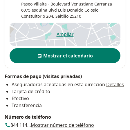
Paseo Villalta - Boulevard Venustiano Carranza
6075 esquina Blvd Luis Donaldo Colosio
Constultorio 204,
Saltillo
25210
Ampliar
se abre en una nueva pestañ
Disponibilidad
Mostrar el calendario
Formas de pago (visitas privadas)
Aseguradoras aceptadas en esta dirección
Detalles
Tarjeta de crédito
Efectivo
Transferencia
Número de teléfono
844 114...
Mostrar número de teléfono