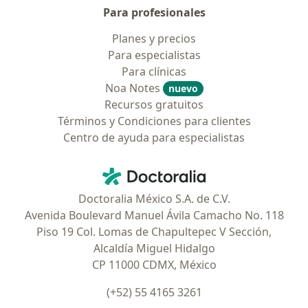
Para profesionales
Planes y precios
Para especialistas
Para clínicas
Noa Notes
nuevo
Recursos gratuitos
Términos y Condiciones para clientes
Centro de ayuda para especialistas
Contacto
Doctoralia - Página de inicio
Doctoralia México S.A. de C.V.
Avenida Boulevard Manuel Ávila Camacho No. 118
Piso 19 Col. Lomas de Chapultepec V Sección,
Alcaldía Miguel Hidalgo
CP 11000 CDMX, México
(+52) 55 4165 3261