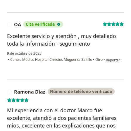
OA
Cita verificada
O
Excelente servicio y atención , muy detallado
toda la información - seguimiento
9 de octubre de 2025
en opinión del 
•
Centro Médico Hospital Christus Muguerza Saltillo
•
Otro
•
Reportar
Ramona Diaz
Número de teléfono verificado
R
Mi experiencia con el doctor Marco fue
excelente, atendió a dos pacientes familiares
míos, excelente en las explicaciones que nos