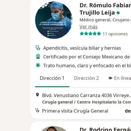
Dr. Rómulo Fabia
Trujillo Leija
Médico general, Cirujano
Ver más
11 opiniones
Apendicitis, vesícula biliar y hernias
Certificado por el Consejo Mexicano de
Trato humano, claro y enfocado en el b
Dirección 1
Dirección 2
En líne
Blvd. Venustiano Carranza 4036 Virreyes Resid
Cirugía general / Centro Hospitalario la Co
Primera visita Cirugía General
de
Dr. Rodrigo Fern