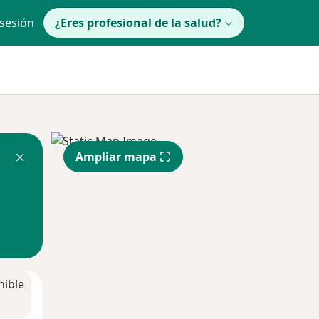
 sesión
¿Eres profesional de la salud?
Ampliar mapa
nible