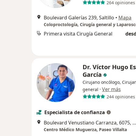
264 opiniones
Boulevard Galerías 239, Saltillo
•
Mapa
Primera visita Cirugía General
desd
Dr. Víctor Hugo E
García
Cirujano oncólogo, Ciruja
·
Ver más
general
244 opiniones
Especialista de confianza
Boulevard Venustiano Carranza, 6075, Salt
Centro Médico Muguerza, Paseo Villalta