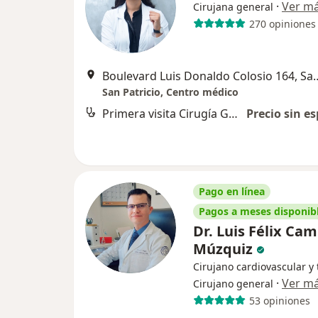
·
Ver m
Cirujana general
270 opiniones
Boulevard Luis Donaldo 
San Patricio, Centro médico
Primera visita Cirugía General
Precio sin es
Pago en línea
Pagos a meses disponib
Dr. Luis Félix Ca
Múzquiz
Cirujano cardiovascular y 
·
Ver m
Cirujano general
53 opiniones