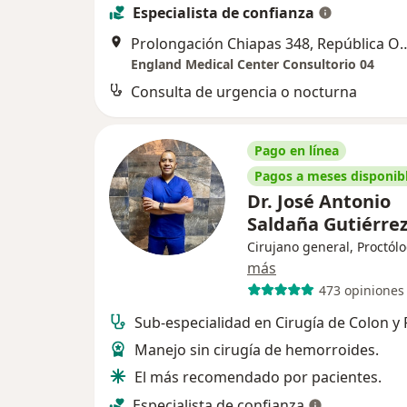
Especialista de confianza
Prolongación Chiapas 348, Repúbli
England Medical Center Consultorio 04
Consulta de urgencia o nocturna
Pago en línea
Pagos a meses disponib
Dr. José Antonio
Saldaña Gutiérre
Cirujano general, Proctól
más
473 opiniones
Sub-especialidad en Cirugía de Colon y 
Manejo sin cirugía de hemorroides.
El más recomendado por pacientes.
Especialista de confianza