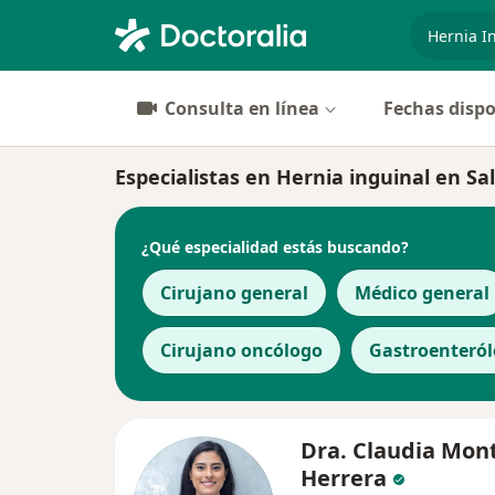
especiali
Consulta en línea
Fechas dispo
Especialistas en Hernia inguinal en Salt
¿Qué especialidad estás buscando?
Cirujano general
Médico general
Cirujano oncólogo
Gastroenteró
Dra. Claudia Mont
Herrera