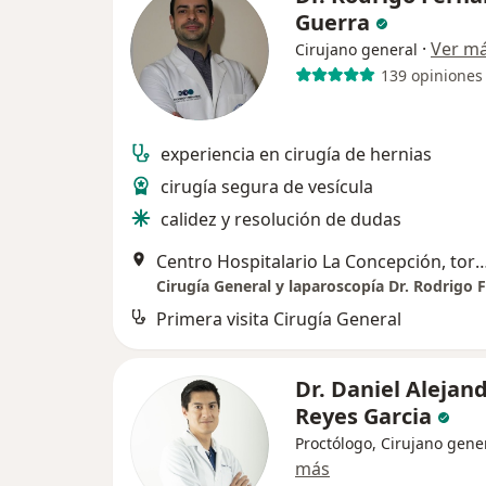
Guerra
·
Ver m
Cirujano general
139 opiniones
experiencia en cirugía de hernias
cirugía segura de vesícula
calidez y resolución de dudas
Centro Hospitalario La Concepción, torre II Consultor
Primera visita Cirugía General
Dr. Daniel Alejan
Reyes Garcia
Proctólogo, Cirujano gene
más