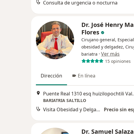
Consulta de urgencia o nocturna
Dr. José Henry M
Flores
Cirujano general, Especial
obesidad y delgadez, Ciru
·
Ver más
bariatra
15 opiniones
Dirección
En línea
Puente Real 1310 esq huizi
BARIATRIA SALTILLO
Visita Obesidad y Delgadez
Precio sin es
Dr. Samuel Salaza