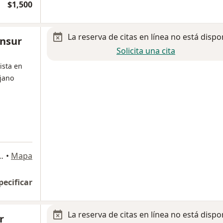
$1,500
La reserva de citas en línea no está dispo
ansur
Solicita una cita
ista en
jano
lopochtili Valle Real, Saltillo
•
Mapa
pecificar
La reserva de citas en línea no está dispo
r