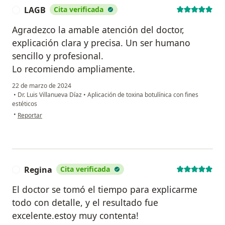
LAGB
Cita verificada
L
Agradezco la amable atención del doctor,
explicación clara y precisa. Un ser humano
sencillo y profesional.
Lo recomiendo ampliamente.
22 de marzo de 2024
•
Dr. Luis Villanueva Díaz
•
Aplicación de toxina botulínica con fines
estéticos
en opinión del usuario LAGB
•
Reportar
Regina
Cita verificada
R
El doctor se tomó el tiempo para explicarme
todo con detalle, y el resultado fue
excelente.estoy muy contenta!