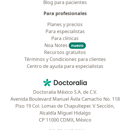
Blog para pacientes
Para profesionales
Planes y precios
Para especialistas
Para clínicas
Noa Notes
nuevo
Recursos gratuitos
Términos y Condiciones para clientes
Centro de ayuda para especialistas
Contacto
Doctoralia - Página de inicio
Doctoralia México S.A. de C.V.
Avenida Boulevard Manuel Ávila Camacho No. 118
Piso 19 Col. Lomas de Chapultepec V Sección,
Alcaldía Miguel Hidalgo
CP 11000 CDMX, México