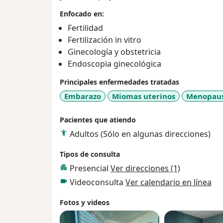
Enfocado en:
Fertilidad
Fertilización in vitro
Ginecología y obstetricia
Endoscopia ginecológica
Principales enfermedades tratadas
Embarazo
Miomas uterinos
Menopaus
Pacientes que atiendo
Adultos (Sólo en algunas direcciones)
Tipos de consulta
Presencial
Ver direcciones (1)
Videoconsulta
Ver calendario en línea
Fotos y videos