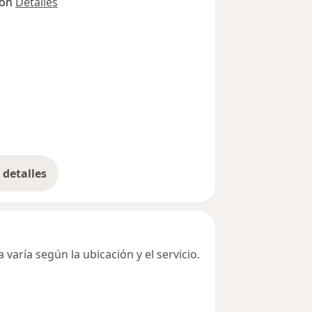
ión
Detalles
detalles
bre la dirección
varía según la ubicación y el servicio.