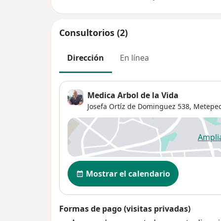
Consultorios (2)
Dirección
En línea
Medica Arbol de la Vida
Josefa Ortíz de Dominguez 538,
Metepe
Ampli
se
Disponibilidad
Mostrar el calendario
Formas de pago (visitas privadas)