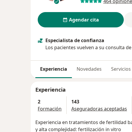
464 opinion
Agendar cita
Especialista de confianza
Los pacientes vuelven a su consulta d
Experiencia
Novedades
Servicios
Experiencia
2
143
Formación
Aseguradoras aceptadas
Experiencia en tratamientos de fertilidad ba
y alta complejidad: fertilización in vitro