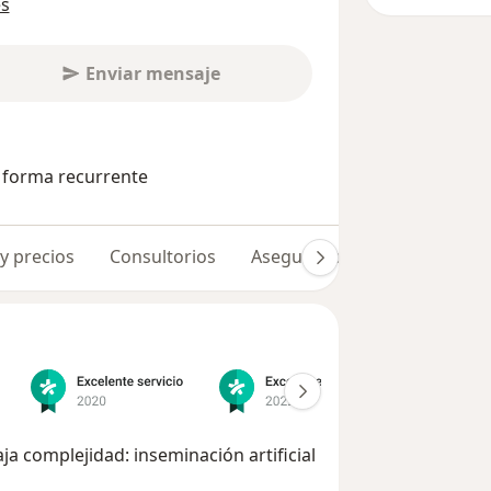
es
Enviar mensaje
e forma recurrente
 y precios
Consultorios
Aseguradoras
Opiniones 
ja complejidad: inseminación artificial