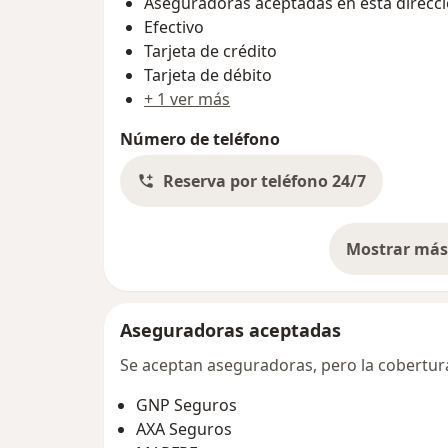
Aseguradoras aceptadas en esta direcc
Efectivo
Tarjeta de crédito
Tarjeta de débito
+ 1 ver más
Número de teléfono
Reserva por teléfono 24/7
Mostrar más 
so
Aseguradoras aceptadas
Se aceptan aseguradoras, pero la cobertura 
GNP Seguros
AXA Seguros