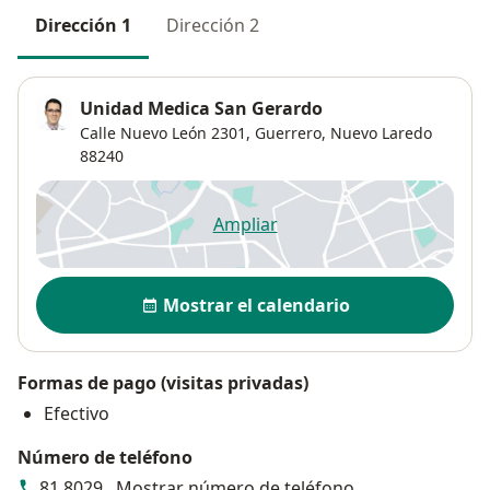
Dirección 1
Dirección 2
Unidad Medica San Gerardo
Calle Nuevo León 2301,
Guerrero
,
Nuevo Laredo
88240
Ampliar
se abre en una nueva pestañ
Disponibilidad
Mostrar el calendario
Formas de pago (visitas privadas)
Efectivo
Número de teléfono
81 8029...
Mostrar número de teléfono