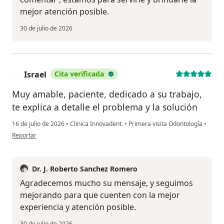
mejor atención posible.
30 de julio de 2026
Israel
Cita verificada
I
Muy amable, paciente, dedicado a su trabajo,
te explica a detalle el problema y la solución
16 de julio de 2026
•
Clinica Innovadent.
•
Primera visita Odontología
•
en opinión del usuario Israel
Reportar
Dr. J. Roberto Sanchez Romero
Agradecemos mucho su mensaje, y seguimos
mejorando para que cuenten con la mejor
experiencia y atención posible.
30 de julio de 2026