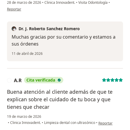
28 de marzo de 2026
•
Clinica Innovadent.
•
Visita Odontología
•
en opinión del usuario Emiliano Soto campos
Reportar
Dr. J. Roberto Sanchez Romero
Muchas gracias por su comentario y estamos a
sus órdenes
11 de abril de 2026
A.R
Cita verificada
A
Buena atención al cliente además de que te
explican sobre el cuidado de tu boca y que
tienes que checar
19 de marzo de 2026
en opinión del usua
•
Clinica Innovadent.
•
Limpieza dental con ultrasónico
•
Reportar