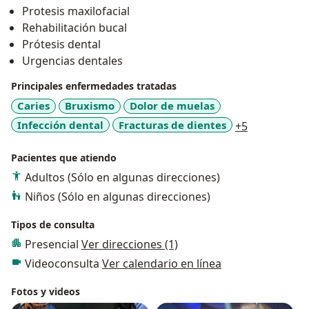
Protesis maxilofacial
Rehabilitación bucal
Prótesis dental
Urgencias dentales
Principales enfermedades tratadas
Caries
Bruxismo
Dolor de muelas
a11y_sr_mo
Infección dental
Fracturas de dientes
+5
Pacientes que atiendo
Adultos (Sólo en algunas direcciones)
Niños (Sólo en algunas direcciones)
Tipos de consulta
Presencial
Ver direcciones (1)
Videoconsulta
Ver calendario en línea
Fotos y videos