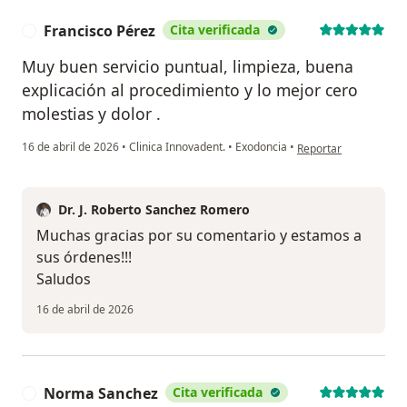
Francisco Pérez
Cita verificada
F
Muy buen servicio puntual, limpieza, buena
explicación al procedimiento y lo mejor cero
molestias y dolor .
en opinión del usuari
16 de abril de 2026
•
Clinica Innovadent.
•
Exodoncia
•
Reportar
Dr. J. Roberto Sanchez Romero
Muchas gracias por su comentario y estamos a
sus órdenes!!!
Saludos
16 de abril de 2026
Norma Sanchez
Cita verificada
N