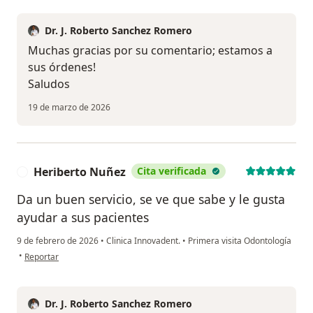
Dr. J. Roberto Sanchez Romero
Muchas gracias por su comentario; estamos a
sus órdenes!
Saludos
19 de marzo de 2026
Heriberto Nuñez
Cita verificada
H
Da un buen servicio, se ve que sabe y le gusta
ayudar a sus pacientes
9 de febrero de 2026
•
Clinica Innovadent.
•
Primera visita Odontología
en opinión del usuario Heriberto Nuñez
•
Reportar
Dr. J. Roberto Sanchez Romero