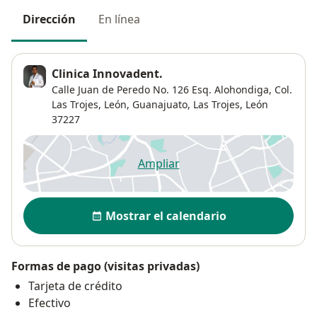
Dirección
En línea
Clinica Innovadent.
Calle Juan de Peredo No. 126 Esq. Alohondiga, Col.
Las Trojes, León, Guanajuato,
Las Trojes
,
León
37227
Ampliar
se abre en una nueva pestañ
Disponibilidad
Mostrar el calendario
Formas de pago (visitas privadas)
Tarjeta de crédito
Efectivo