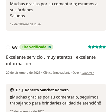
Muchas gracias por su comentario; estamos a
sus órdenes
Saludos
12 de febrero de 2026
GV
Cita verificada
G
Excelente servicio , muy atentos , excelente
información
en opinión del usuari
20 de diciembre de 2025
•
Clinica Innovadent.
•
Otro
•
Reportar
Dr. J. Roberto Sanchez Romero
¡¡Muchas gracias por su comentario, seguimos
trabajando para brindarles calidad de atención!!
26 de diciembre de 2025