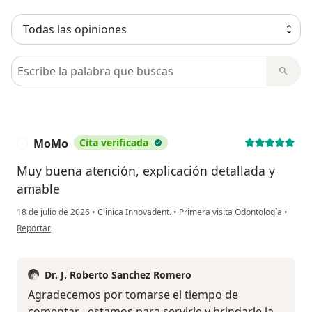
Busca en opiniones
MoMo
Cita verificada
M
Muy buena atención, explicación detallada y
amable
18 de julio de 2026
•
Clinica Innovadent.
•
Primera visita Odontología
•
en opinión del usuario MoMo
Reportar
Dr. J. Roberto Sanchez Romero
Agradecemos por tomarse el tiempo de
comentar , estamos para servirle y brindarle la