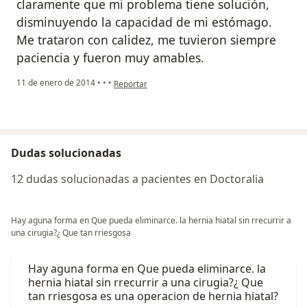
claramente que mi problema tiene solución,
disminuyendo la capacidad de mi estómago.
Me trataron con calidez, me tuvieron siempre
paciencia y fueron muy amables.
en opinión del usuario anónimo
11 de enero de 2014
•
•
•
Reportar
Dudas solucionadas
12 dudas solucionadas a pacientes en Doctoralia
Hay aguna forma en Que pueda eliminarce. la hernia hiatal sin rrecurrir a
una cirugia?¿ Que tan rriesgosa
Hay aguna forma en Que pueda eliminarce. la
hernia hiatal sin rrecurrir a una cirugia?¿ Que
tan rriesgosa es una operacion de hernia hiatal?