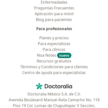
Enfermedades
Preguntas Frecuentes
Aplicación para móvil
Blog para pacientes
Para profesionales
Planes y precios
Para especialistas
Para clínicas
Noa Notes
nuevo
Recursos gratuitos
Términos y Condiciones para clientes
Centro de ayuda para especialistas
Contacto
Doctoralia - Página de inicio
Doctoralia México S.A. de C.V.
Avenida Boulevard Manuel Ávila Camacho No. 118
Piso 19 Col. Lomas de Chapultepec V Sección,