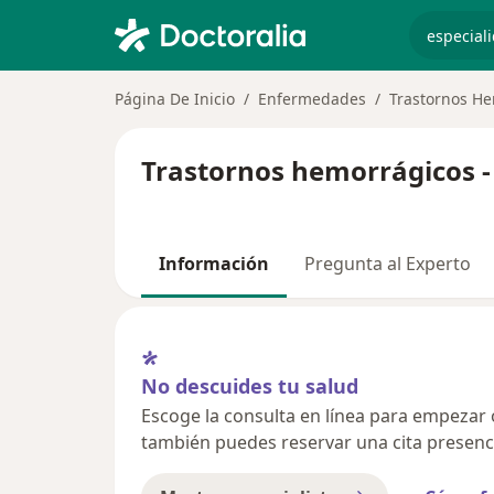
especiali
Página De Inicio
Enfermedades
Trastornos H
Trastornos hemorrágicos -
Información
Pregunta al Experto
No descuides tu salud
Escoge la consulta en línea para empezar o 
también puedes reservar una cita presenci