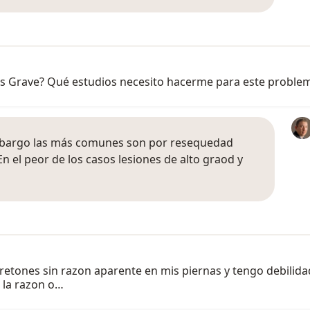
Es Grave? Qué estudios necesito hacerme para este proble
 embargo las más comunes son por resequedad
 En el peor de los casos lesiones de alto graod y
tones sin razon aparente en mis piernas y tengo debilidad e
 la razon o…