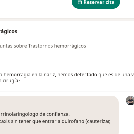
Reservar cita
ágicos
guntas sobre Trastornos hemorrágicos
hemorragia en la nariz, hemos detectado que es de una ven
 cirugía?
rrinolaringologo de confianza.
taxis sin tener que entrar a quirofano (cauterizar,