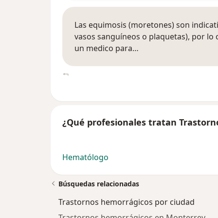
Las equimosis (moretones) son indicati
vasos sanguíneos o plaquetas), por lo
un medico para…
¿Qué profesionales tratan Trastor
Hematólogo
Búsquedas relacionadas
Trastornos hemorrágicos por ciudad
Trastornos hemorrágicos en Monterrey