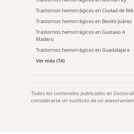
Trastornos hemorrágicos en Ciudad de Mé
Trastornos hemorrágicos en Benito Juárez
Trastornos hemorrágicos en Gustavo A
Madero
Trastornos hemorrágicos en Guadalajara
Ver más (14)
Más en esta categoría: Trastornos
Todos los contenidos publicados en Doctoral
considerarse un sustituto de un asesoramien