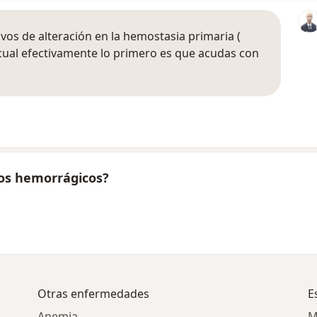
vos de alteración en la hemostasia primaria (
 cual efectivamente lo primero es que acudas con
nos hemorrágicos?
Otras enfermedades
E
Anemia
M