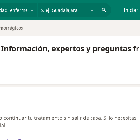
dad, enfermedad o nombre
p. ej. Guadalajara
Iniciar
emorrágicos
 Información, expertos y preguntas f
continuar tu tratamiento sin salir de casa. Si lo necesitas,
al.