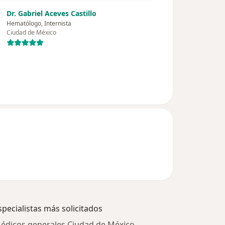
Dr. Gabriel Aceves Castillo
Hematólogo, Internista
Ciudad de México
specialistas más solicitados
édicos generales Ciudad de México