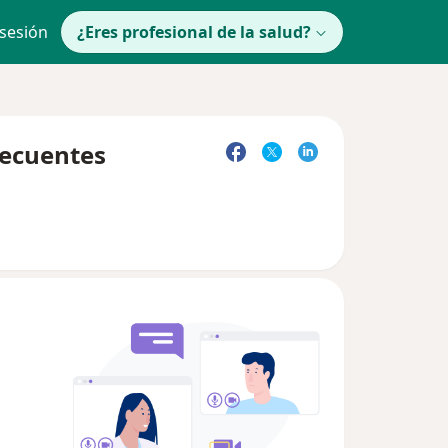
 sesión
¿Eres profesional de la salud?
recuentes