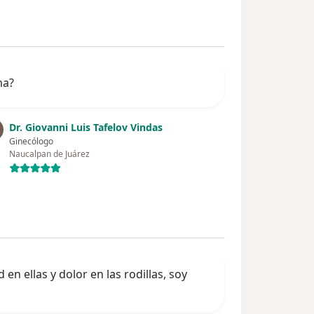
ma?
Dr. Giovanni Luis Tafelov Vindas
Ginecólogo
Naucalpan de Juárez
n ellas y dolor en las rodillas, soy