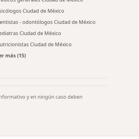
sicólogos Ciudad de México
entistas - odontólogos Ciudad de México
ediatras Ciudad de México
utricionistas Ciudad de México
er más (15)
Más en esta categoría: Especialistas más solicitados
informativo y en ningún caso deben