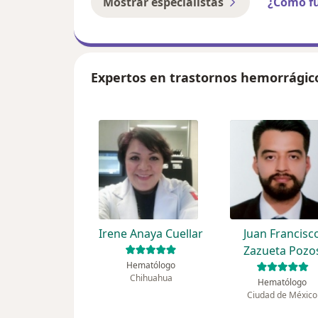
Mostrar especialistas
¿Cómo f
Expertos en trastornos hemorrágic
Irene Anaya Cuellar
Juan Francisc
Zazueta Pozo
Hematólogo
Chihuahua
Hematólogo
Ciudad de México