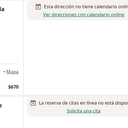
Esta dirección no tiene calendario onli
la
Ver direcciones con calendario online
dora
•
Mapa
$670
La reserva de citas en línea no está dispo
e
Solicita una cita