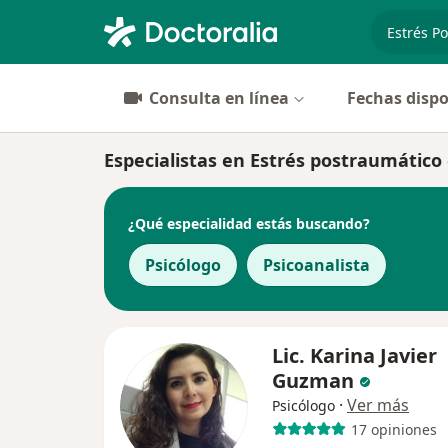
especiali
Consulta en línea
Fechas dispo
Especialistas en Estrés postraumático
¿Qué especialidad estás buscando?
Psicólogo
Psicoanalista
Lic. Karina Javier
Guzman
·
Ver más
Psicólogo
17 opiniones