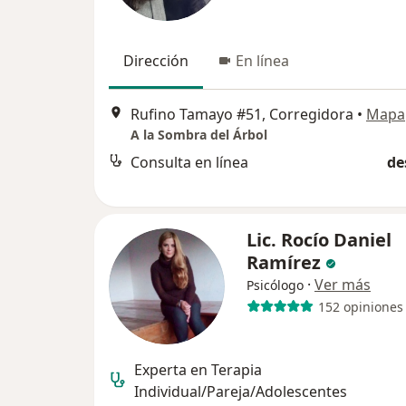
Dirección
En línea
Rufino Tamayo #51, Corregidora
•
Mapa
A la Sombra del Árbol
Consulta en línea
de
Lic. Rocío Daniel
Ramírez
·
Ver más
Psicólogo
152 opiniones
Experta en Terapia
Individual/Pareja/Adolescentes