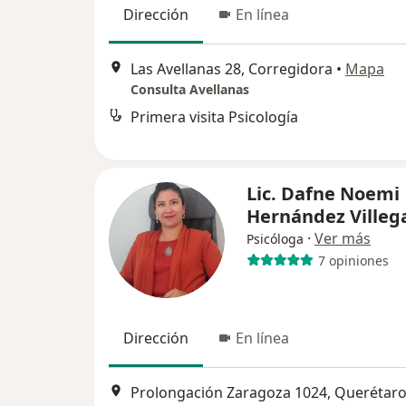
Dirección
En línea
Las Avellanas 28, Corregidora
•
Mapa
Consulta Avellanas
Primera visita Psicología
Lic. Dafne Noemi
Hernández Villeg
·
Ver más
Psicóloga
7 opiniones
Dirección
En línea
Prolongación Zaragoza 1024, Querétar