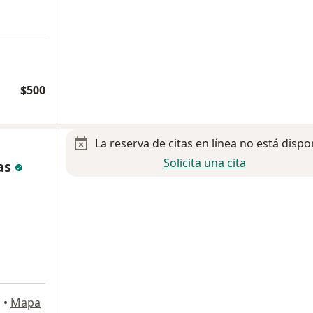
$500
La reserva de citas en línea no está dispo
Solicita una cita
as
o
•
Mapa