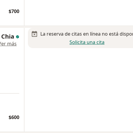
$700
La reserva de citas en línea no está dispo
 Chia
Solicita una cita
Ver más
$600