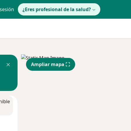
 sesión
¿Eres profesional de la salud?
Ampliar mapa
nible