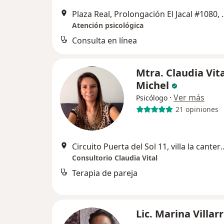
Plaza Real, Prolongación El 
Atención psicológica
Consulta en línea
Mtra. Claudia Vit
Michel
·
Ver más
Psicólogo
21 opiniones
Circuito Puerta del Sol 11, villa la cantera casa 
Consultorio Claudia Vital
Terapia de pareja
Lic. Marina Villarr