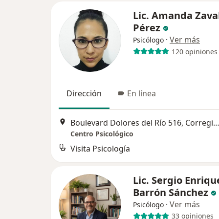
Lic. Amanda Zava
Pérez
·
Ver más
Psicólogo
120 opiniones
Dirección
En línea
Boulevard Dolores del Río 516, Corregi
Centro Psicológico
Visita Psicología
Lic. Sergio Enriqu
Barrón Sánchez
·
Ver más
Psicólogo
33 opiniones