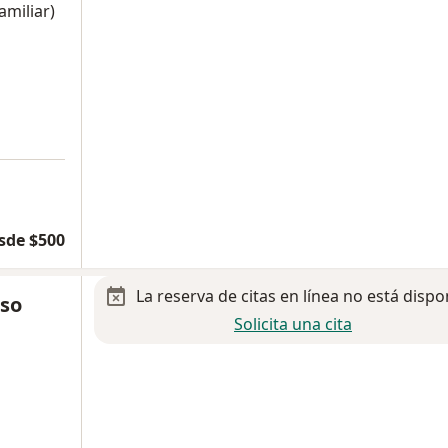
amiliar)
sde $500
La reserva de citas en línea no está dispo
nso
Solicita una cita