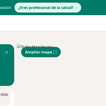
 sesión
¿Eres profesional de la salud?
Ampliar mapa
nible