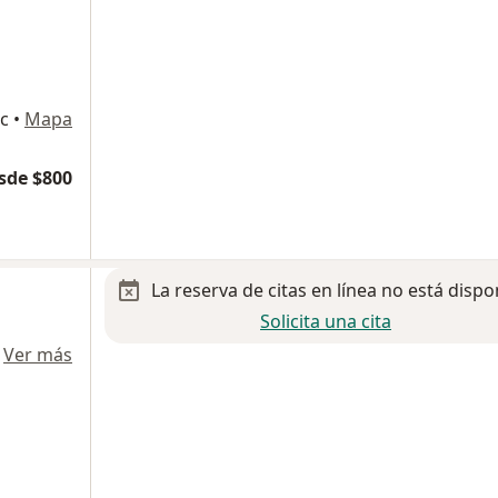
c
•
Mapa
sde $800
La reserva de citas en línea no está dispo
Solicita una cita
·
Ver más