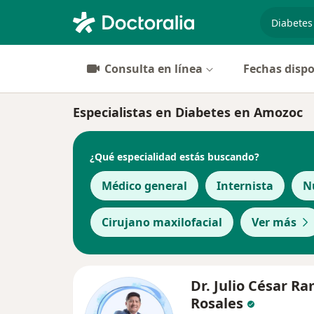
especiali
Consulta en línea
Fechas dispo
Especialistas en Diabetes en Amozoc
¿Qué especialidad estás buscando?
Médico general
Internista
N
Cirujano maxilofacial
Ver más
Dr. Julio César R
Rosales