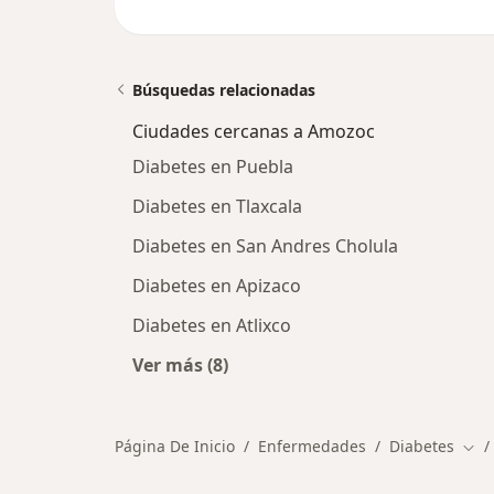
Búsquedas relacionadas
Ciudades cercanas a Amozoc
Diabetes en Puebla
Diabetes en Tlaxcala
Diabetes en San Andres Cholula
Diabetes en Apizaco
Diabetes en Atlixco
Ver más (8)
Más en esta categoría: Ciudades c
Página De Inicio
Enfermedades
Diabetes
Cam