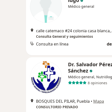
lugo
Médico general
calle catemaco #2
Consulta General y seguimientos
Consulta en línea
de
Dr. Salvador Pére
Sánchez
Médico general, Nutriólog
8 opiniones
BOSQUES DEL PILAR, Puebla
•
Mapa
CONSULTORIO PRIVADO