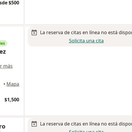
sde $500
La reserva de citas en línea no está dispo
Solicita una cita
les
ez
r más
illo
•
Mapa
$1,500
La reserva de citas en línea no está dispo
ro
Solicita una cita