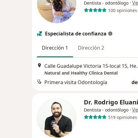
·
Ve
Dentista - odontólogo
100 opiniones
Especialista de confianza
Dirección 1
Dirección 2
Calle Guadalupe Victor
Natural and Healthy Clínica Dental
Primera visita Odontología
de
Dr. Rodrigo Eluan
·
Ve
Dentista - odontólogo
519 opiniones