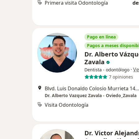
Primera visita Odontología
de
Pago en línea
Pagos a meses disponib
Dr. Alberto Vázqu
Zavala
·
Ve
Dentista - odontólogo
7 opiniones
Blvd. Luis Donaldo Colosio Murrieta 145, Hermos
Dr. Alberto Vazquez Zavala - Oviedo_Zavala
Visita Odontología
Dr. Victor Alejand