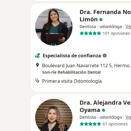
Dra. Fernanda No
Limón
·
Ve
Dentista - odontóloga
101 opiniones
Especialista de confianza
Boulevard Juan N
Son-ríe Rehabilitación Dental
Primera visita Odontología
Dra. Alejandra V
Oyama
·
Ve
Dentista - odontólogo
61 opiniones