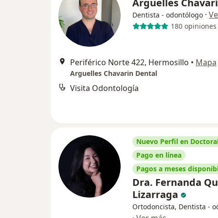
Arguelles Chavar
·
Ve
Dentista - odontólogo
180 opiniones
Periférico Norte 422, Hermosillo
•
Mapa
Arguelles Chavarin Dental
Visita Odontología
Nuevo Perfil en Doctoral
Pago en línea
Pagos a meses disponib
Dra. Fernanda Qu
Lizarraga
Ortodoncista, Dentista - 
·
Ver más