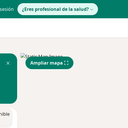
 sesión
¿Eres profesional de la salud?
Ampliar mapa
nible