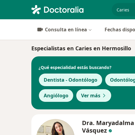
especiali
Consulta en línea
Fechas dispo
Especialistas en Caries en Hermosillo
¿Qué especialidad estás buscando?
Dentista - Odontólogo
Odontólog
Angiólogo
Ver más
Dra. Maryadalma
Vásquez