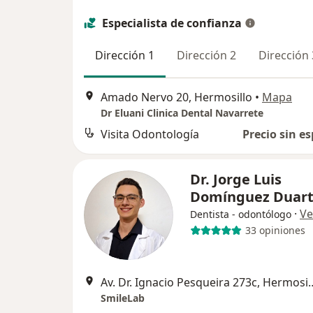
Especialista de confianza
Dirección 1
Dirección 2
Dirección 
Amado Nervo 20, Hermosillo
•
Mapa
Dr Eluani Clinica Dental Navarrete
Visita Odontología
Precio sin es
Dr. Jorge Luis
Domínguez Duar
·
Ve
Dentista - odontólogo
33 opiniones
Av. Dr. Ignacio Pesque
SmileLab