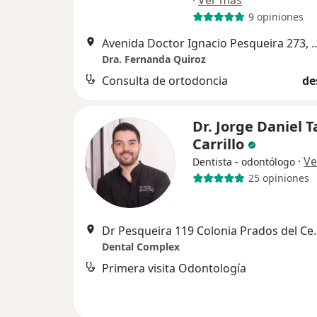
9 opiniones
Avenida Doctor Ignacio Pesque
Dra. Fernanda Quiroz
Consulta de ortodoncia
de
Dr. Jorge Daniel T
Carrillo
·
Ve
Dentista - odontólogo
25 opiniones
Dr Pesqueira 119 Colon
Dental Complex
Primera visita Odontología