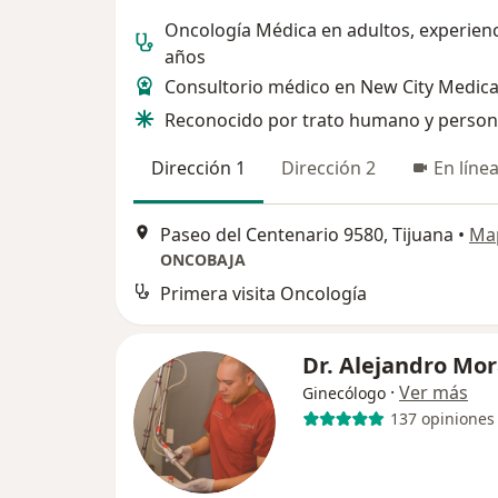
Oncología Médica en adultos, experienc
años
Consultorio médico en New City Medica
Reconocido por trato humano y person
Dirección 1
Dirección 2
En líne
Paseo del Centenario 9580, Tijuana
•
Ma
ONCOBAJA
Primera visita Oncología
Dr. Alejandro Mo
·
Ver más
Ginecólogo
137 opiniones