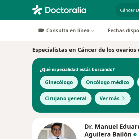
especiali
Consulta en línea
Fechas dispo
Especialistas en Cáncer de los ovarios
¿Qué especialidad estás buscando?
Ginecólogo
Oncólogo médico
Cirujano general
Ver más
Dr. Manuel Eduar
Aguilera Bailón