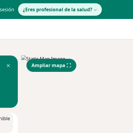
 sesión
¿Eres profesional de la salud?
Ampliar mapa
nible