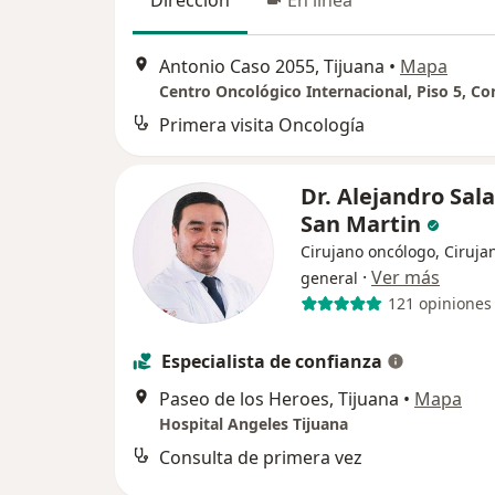
Dirección
En línea
Antonio Caso 2055, Tijuana
•
Mapa
Primera visita Oncología
Dr. Alejandro Sal
San Martin
Cirujano oncólogo, Ciruja
·
Ver más
general
121 opiniones
Especialista de confianza
Paseo de los Heroes, Tijuana
•
Mapa
Hospital Angeles Tijuana
Consulta de primera vez