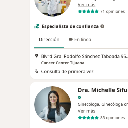
Ver más
71 opiniones
Especialista de confianza
Dirección
En línea
Blvrd Gral Rodolfo Sánche
Cancer Center Tijuana
Consulta de primera vez
Dra. Michelle Sif
Ginecóloga, Ginecóloga o
Ver más
85 opiniones