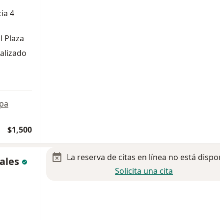
ia 4
l Plaza
alizado
a
pa
$1,500
La reserva de citas en línea no está dispo
rales
Solicita una cita