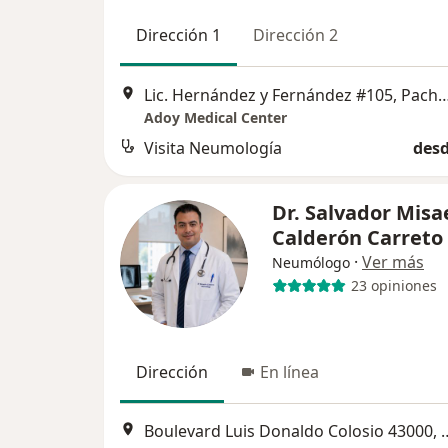
Dirección 1
Dirección 2
Lic. Hernández y Fernández #10
Adoy Medical Center
Visita Neumología
desd
Dr. Salvador Misa
Calderón Carreto
·
Ver más
Neumólogo
23 opiniones
Dirección
En línea
Boulevard Luis Donaldo Colos