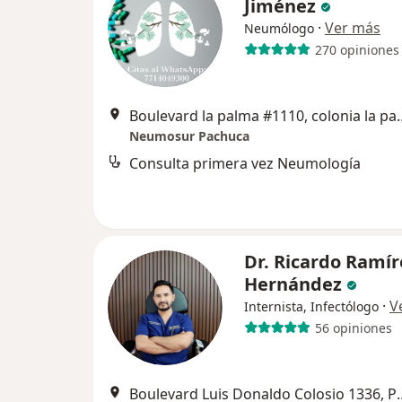
Jiménez
·
Ver más
Neumólogo
270 opiniones
Boulevard la palma #1110, c
Neumosur Pachuca
Consulta primera vez Neumología
Dr. Ricardo Ramír
Hernández
·
V
Internista, Infectólogo
56 opiniones
Boulevard Luis Donal