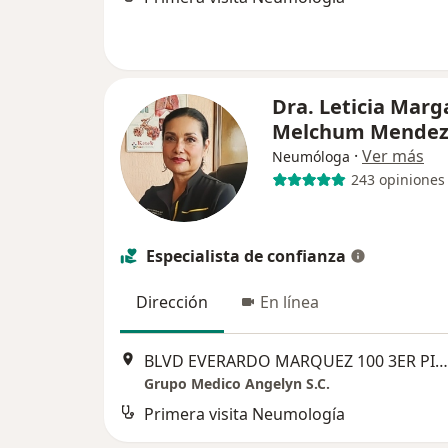
Dra. Leticia Marg
Melchum Mende
·
Ver más
Neumóloga
243 opiniones
Especialista de confianza
Dirección
En línea
BLVD EVERARDO MARQUEZ 100 3ER PISO, CUSCO , Pachuca
Grupo Medico Angelyn S.C.
Primera visita Neumología