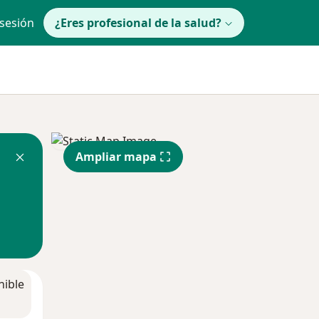
 sesión
¿Eres profesional de la salud?
Ampliar mapa
nible