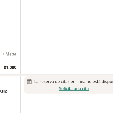
Soto
•
Mapa
$1,000
La reserva de citas en línea no está dispo
Solicita una cita
uiz