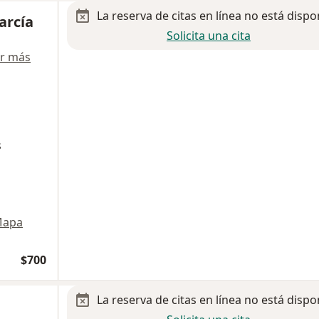
La reserva de citas en línea no está dispo
arcía
Solicita una cita
r más
s
apa
$700
La reserva de citas en línea no está dispo