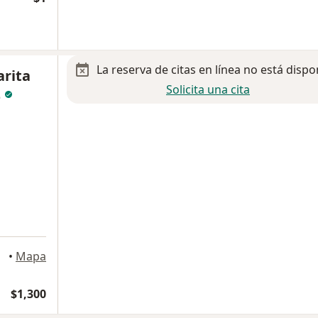
La reserva de citas en línea no está dispo
arita
Solicita una cita
z
•
Mapa
$1,300