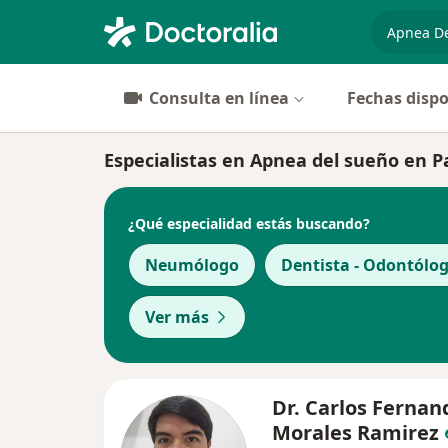
especiali
Consulta en línea
Fechas dispo
Especialistas en Apnea del sueño en 
¿Qué especialidad estás buscando?
Neumólogo
Dentista - Odontólo
Ver más
Dr. Carlos Fernan
Morales Ramirez