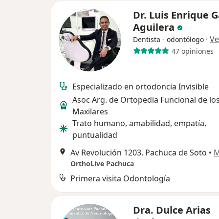
Dr. Luis Enrique G
Aguilera
·
Ve
Dentista - odontólogo
47 opiniones
Especializado en ortodoncia Invisible
Asoc Arg. de Ortopedia Funcional de lo
Maxilares
Trato humano, amabilidad, empatía,
puntualidad
Av Revolución 1203, Pachuca de Soto
•
M
OrthoLive Pachuca
Primera visita Odontología
Dra. Dulce Arias