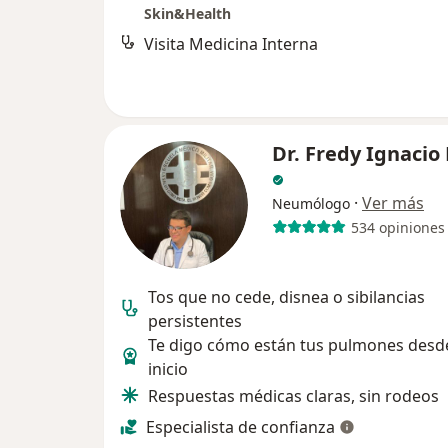
Skin&Health
Visita Medicina Interna
Dr. Fredy Ignacio
·
Ver más
Neumólogo
534 opiniones
Tos que no cede, disnea o sibilancias
persistentes
Te digo cómo están tus pulmones desde
inicio
Respuestas médicas claras, sin rodeos
Especialista de confianza