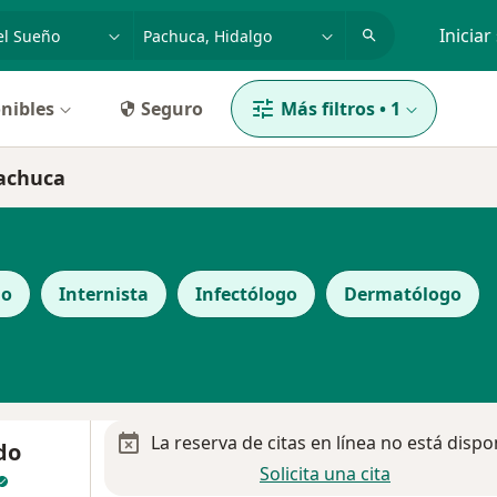
dad, enfermedad o nombre
p. ej. Guadalajara
Iniciar
nibles
Seguro
Más filtros
•
1
Pachuca
go
Internista
Infectólogo
Dermatólogo
La reserva de citas en línea no está dispo
do
Solicita una cita