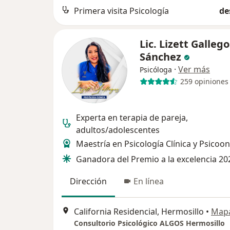
Primera visita Psicología
de
Lic. Lizett Gallego
Sánchez
·
Ver más
Psicóloga
259 opiniones
Experta en terapia de pareja,
adultos/adolescentes
Maestría en Psicología Clínica y Psicoo
Ganadora del Premio a la excelencia 20
Dirección
En línea
California Residencial, Hermosillo
•
Map
Consultorio Psicológico ALGOS Hermosillo