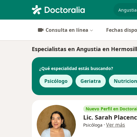
especiali
Consulta en línea
Fechas dispo
Especialistas en Angustia en Hermosil
¿Qué especialidad estás buscando?
Psicólogo
Geriatra
Nutricion
Nuevo Perfil en Doctoral
Lic. Sarah Placen
·
Ver más
Psicóloga