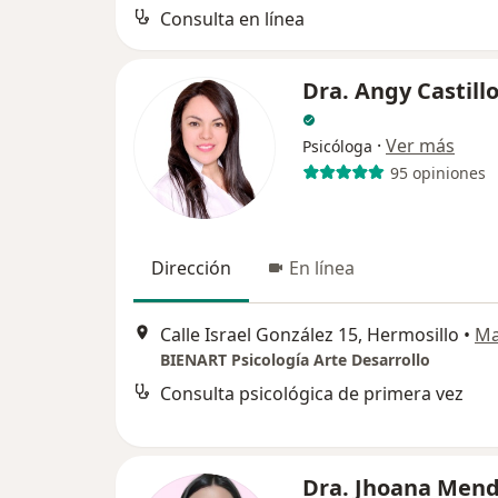
Consulta en línea
Dra. Angy Castill
·
Ver más
Psicóloga
95 opiniones
Dirección
En línea
Calle Israel González 15, Hermosillo
•
M
BIENART Psicología Arte Desarrollo
Consulta psicológica de primera vez
Dra. Jhoana Men