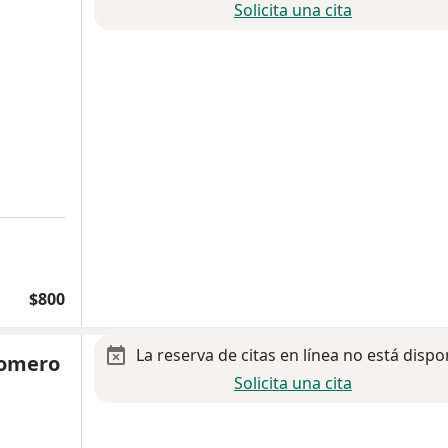
Solicita una cita
$800
La reserva de citas en línea no está dispo
Romero
Solicita una cita