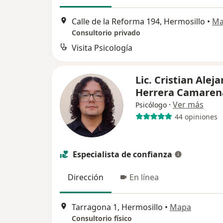
Calle de la Reforma 194, Hermosillo
•
Ma
Consultorio privado
Visita Psicología
Lic. Cristian Alej
Herrera Camare
·
Ver más
Psicólogo
44 opiniones
Especialista de confianza
Dirección
En línea
Tarragona 1, Hermosillo
•
Mapa
Consultorio físico