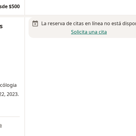
sde $500
La reserva de citas en línea no está dispo
s
Solicita una cita
ncólogia
22, 2023.
a