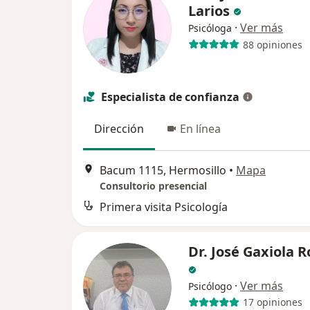
Larios
·
Ver más
Psicóloga
88 opiniones
Especialista de confianza
Dirección
En línea
Bacum 1115, Hermosillo
•
Mapa
Consultorio presencial
Primera visita Psicología
Dr. José Gaxiola 
·
Ver más
Psicólogo
17 opiniones