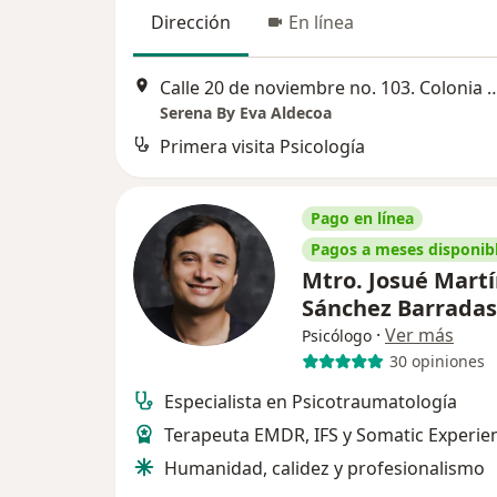
Dirección
En línea
Calle 20 de noviembre no. 103. Colonia 5 de mayo. Entre Blvd
Serena By Eva Aldecoa
Primera visita Psicología
Pago en línea
Pagos a meses disponib
Mtro. Josué Mart
Sánchez Barrada
·
Ver más
Psicólogo
30 opiniones
Especialista en Psicotraumatología
Terapeuta EMDR, IFS y Somatic Experie
Humanidad, calidez y profesionalismo