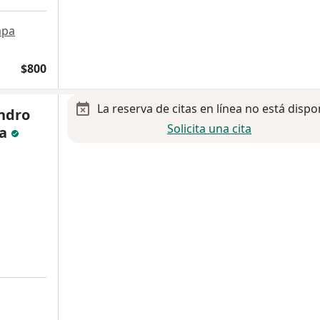
pa
$800
La reserva de citas en línea no está dispo
andro
Solicita una cita
na