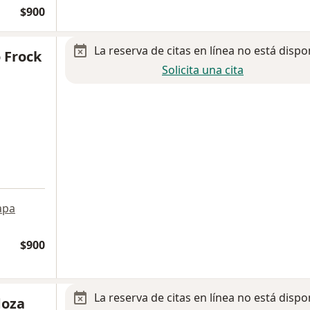
$900
La reserva de citas en línea no está dispo
o Frock
Solicita una cita
apa
$900
La reserva de citas en línea no está dispo
doza