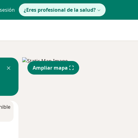
 sesión
¿Eres profesional de la salud?
Ampliar mapa
nible