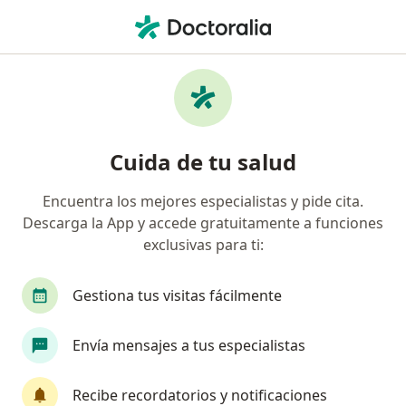
Men
Ansiedad • Hermosillo, Sonora
Filtros
• 1
Seguro
Mapa
Especialistas en Ansiedad en Hermosillo
Cuida de tu salud
Encuentra los mejores especialistas y pide cita.
¿Qué especialidad estás buscando?
Descarga la App y accede gratuitamente a funciones
Psicólogo
Médico general
exclusivas para ti:
Psiquiatra
Psicopedagogo
Gestiona tus visitas fácilmente
Alergólogo
Ver más
Envía mensajes a tus especialistas
Recibe recordatorios y notificaciones