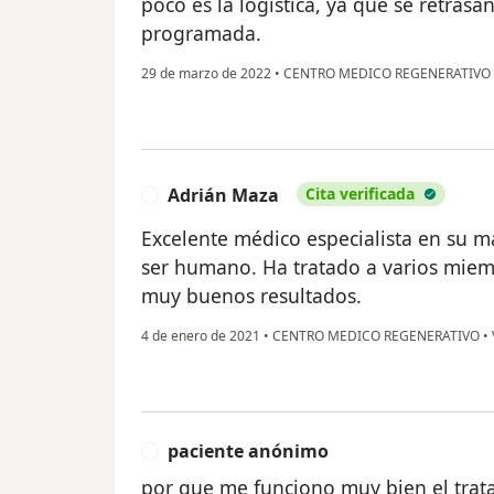
poco es la logística, ya que se retrasa
programada.
29 de marzo de 2022
•
CENTRO MEDICO REGENERATIVO
Adrián Maza
Cita verificada
A
Excelente médico especialista en su ma
ser humano. Ha tratado a varios miem
muy buenos resultados.
4 de enero de 2021
•
CENTRO MEDICO REGENERATIVO
•
paciente anónimo
P
por que me funciono muy bien el trat