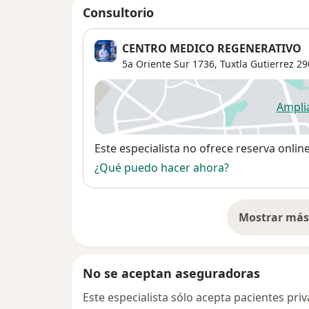
Consultorio
CENTRO MEDICO REGENERATIVO
5a Oriente Sur 1736,
Tuxtla Gutierrez
29
Ampli
se
Disponibilidad
Este especialista no ofrece reserva onlin
¿Qué puedo hacer ahora?
Mostrar más 
so
No se aceptan aseguradoras
Este especialista sólo acepta pacientes pr