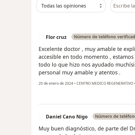
Busca en 
Flor cruz
Número de teléfono verifica
F
Excelente doctor , muy amable te expl
accesible en todo momento , estamos 
todo lo que hizo nos ayudado muchísi
personal muy amable y atentos .
20 de enero de 2024
•
CENTRO MEDICO REGENERATIVO
Daniel Cano Nigo
Número de teléfono
D
Muy buen diagnóstico, de parte del Dr