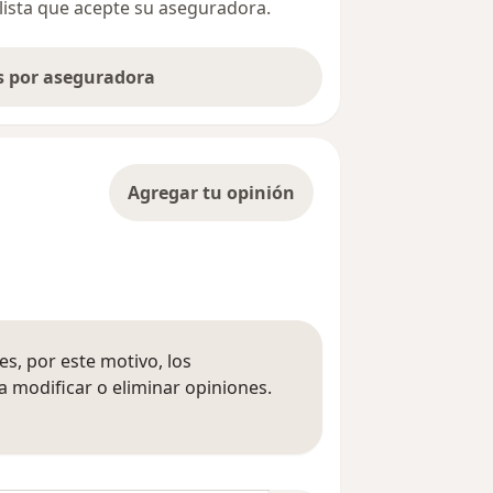
alista que acepte su aseguradora.
as por aseguradora
Agregar tu opinión
s, por este motivo, los
 modificar o eliminar opiniones.
 opiniones