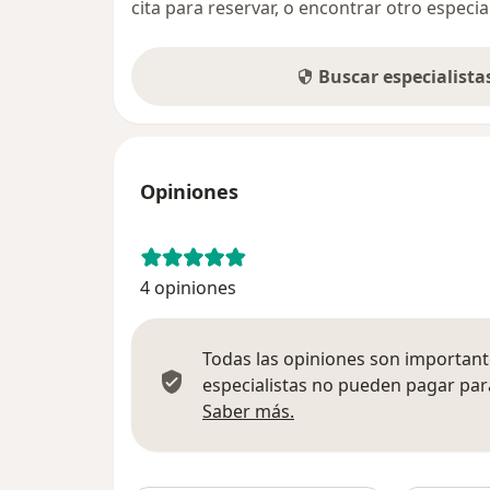
cita para reservar, o encontrar otro especi
Buscar especialist
Opiniones
4 opiniones
Todas las opiniones son importante
especialistas no pueden pagar para
Más información sobre
Saber más.