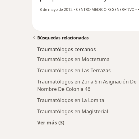
3 de mayo de 2012
•
CENTRO MEDICO REGENERATIVO
•
Búsquedas relacionadas
Traumatólogos cercanos
Traumatólogos en Moctezuma
Traumatólogos en Las Terrazas
Traumatólogos en Zona Sin Asignación De
Nombre De Colonia 46
Traumatólogos en La Lomita
Traumatólogos en Magisterial
Ver más (3)
Más en esta categoría: Traumatólo