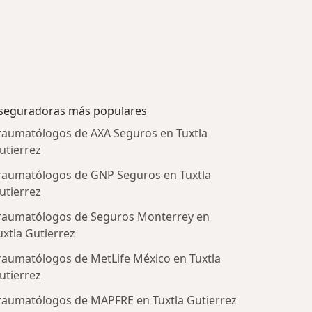
seguradoras más populares
raumatólogos de AXA Seguros en Tuxtla
utierrez
raumatólogos de GNP Seguros en Tuxtla
utierrez
raumatólogos de Seguros Monterrey en
uxtla Gutierrez
raumatólogos de MetLife México en Tuxtla
utierrez
tratadas
raumatólogos de MAPFRE en Tuxtla Gutierrez