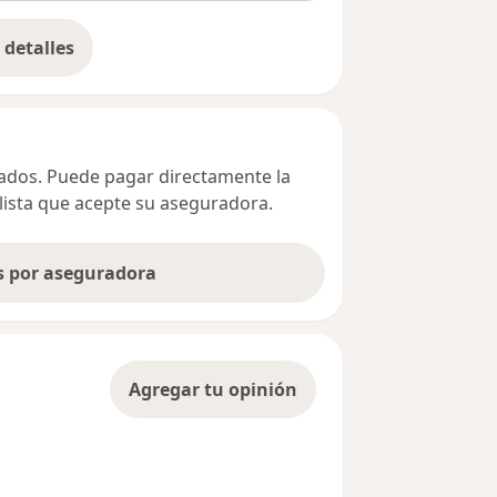
detalles
bre la dirección
ivados. Puede pagar directamente la
alista que acepte su aseguradora.
as por aseguradora
Agregar tu opinión