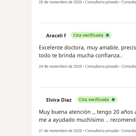
26 de noviembre de 2020
•
Consultorio privado
•
Consult
Araceli f
Cita verificada
A
Excelente doctora, muy amable, precis
todo te brinda mucha confianza..
24 de noviembre de 2020
•
Consultorio privado
•
Consult
Elvira Diaz
Cita verificada
E
Muy buena atención ,, tengo 20 años 
me a ayudado muchísimo .. recomendad
21 de noviembre de 2020
•
Consultorio privado
•
Consult