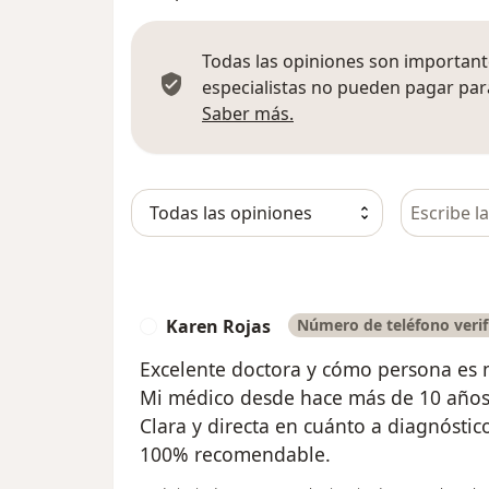
Todas las opiniones son importante
especialistas no pueden pagar para
Más información sobre
Saber más.
Busca en 
Karen Rojas
Número de teléfono veri
K
Excelente doctora y cómo persona es m
Mi médico desde hace más de 10 años
Clara y directa en cuánto a diagnóstico
100% recomendable.