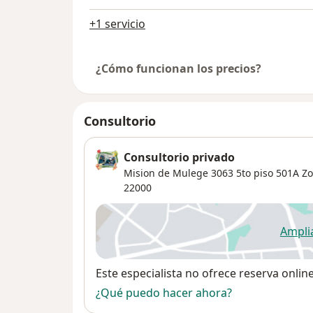
+1 servicio
¿Cómo funcionan los precios?
Consultorio
Consultorio privado
Mision de Mulege 3063 5to piso 501A Zo
22000
Ampli
se
Disponibilidad
Este especialista no ofrece reserva onlin
¿Qué puedo hacer ahora?