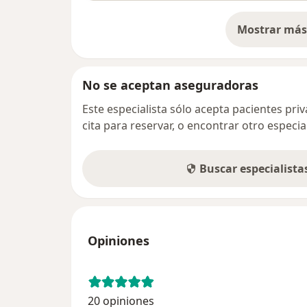
Mostrar más 
so
No se aceptan aseguradoras
Este especialista sólo acepta pacientes pr
cita para reservar, o encontrar otro especi
Buscar especialist
Opiniones
20 opiniones