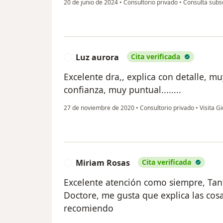
20 de junio de 2024
•
Consultorio privado
•
Consulta subs
Luz aurora
Cita verificada
L
Excelente dra,, explica con detalle, mu
confianza, muy puntual........
27 de noviembre de 2020
•
Consultorio privado
•
Visita Gi
Miriam Rosas
Cita verificada
M
Excelente atención como siempre, Tant
Doctore, me gusta que explica las cosa
recomiendo