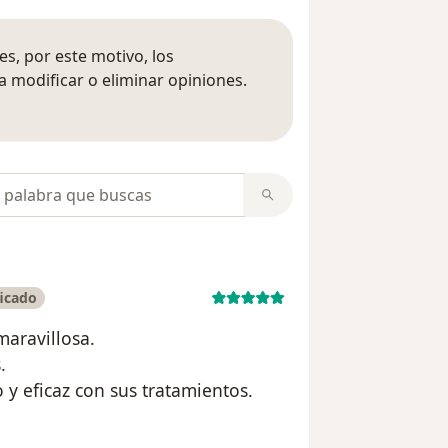
s, por este motivo, los
 modificar o eliminar opiniones.
 opiniones
opiniones
ficado
aravillosa.
.
 y eficaz con sus tratamientos.