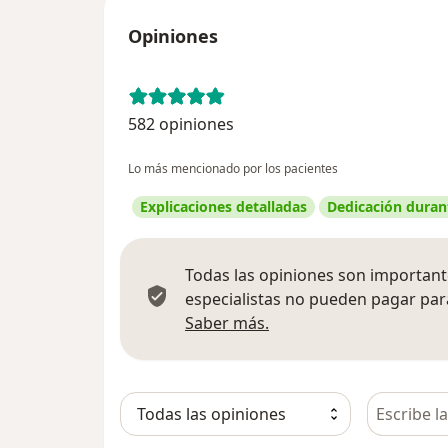
Opiniones
582 opiniones
Lo más mencionado por los pacientes
Explicaciones detalladas
Dedicación durant
Todas las opiniones son importante
especialistas no pueden pagar para
Más información sobre
Saber más.
Busca en 