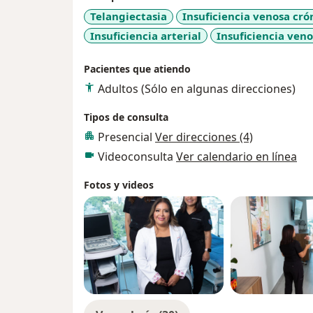
PARA SU ENFERMEDAD
Telangiectasia
Insuficiencia venosa cró
Insuficiencia arterial
Insuficiencia ven
Pacientes que atiendo
Adultos (Sólo en algunas direcciones)
Tipos de consulta
Presencial
Ver direcciones (4)
Videoconsulta
Ver calendario en línea
Fotos y videos