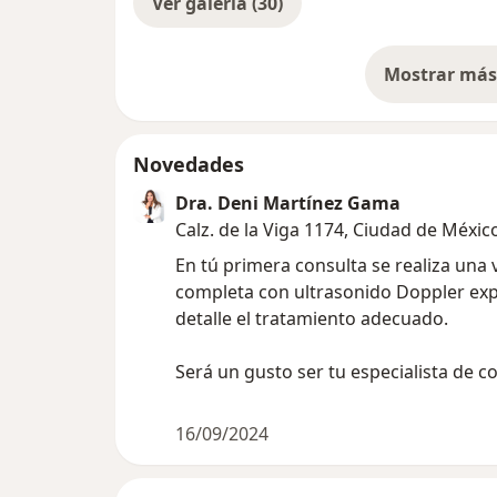
Ver galería (30)
Mostrar más 
so
Novedades
Dra. Deni Martínez Gama
Calz. de la Viga 1174, Ciudad de Méxic
En tú primera consulta se realiza una 
completa con ultrasonido Doppler exp
detalle el tratamiento adecuado.
Será un gusto ser tu especialista de c
16/09/2024