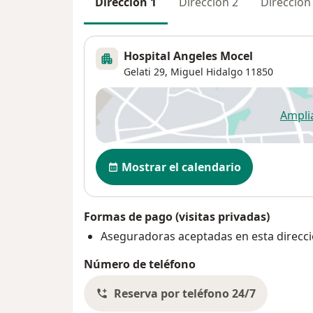
Dirección 1
Dirección 2
Dirección
Hospital Angeles Mocel
Gelati 29,
Miguel Hidalgo
11850
Ampli
se
Disponibilidad
Mostrar el calendario
Formas de pago (visitas privadas)
Aseguradoras aceptadas en esta direcc
Número de teléfono
Reserva por teléfono 24/7