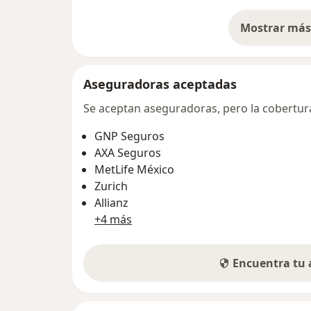
Mostrar más 
so
Aseguradoras aceptadas
Se aceptan aseguradoras, pero la cobertura 
GNP Seguros
AXA Seguros
MetLife México
Zurich
Allianz
+4 más
Encuentra tu