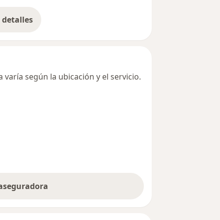
detalles
bre la dirección
varía según la ubicación y el servicio.
 aseguradora