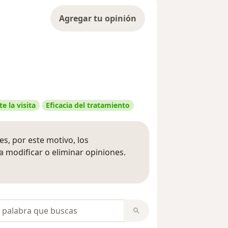
Agregar tu opinión
e la visita
Eficacia del tratamiento
s, por este motivo, los
 modificar o eliminar opiniones.
 opiniones
opiniones