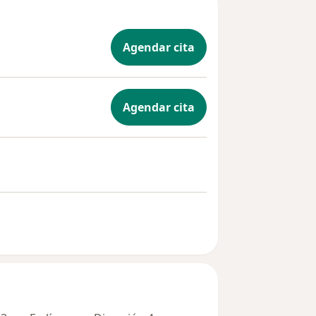
Agendar cita
Agendar cita