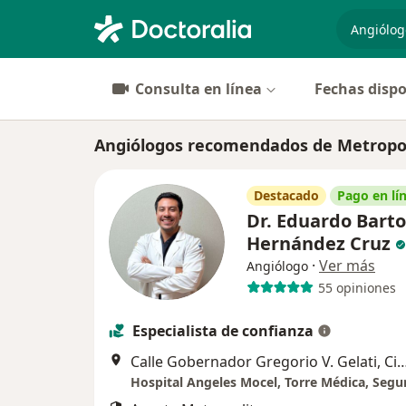
especiali
Consulta en línea
Fechas dispo
Angiólogos recomendados de Metropol
Destacado
Pago en lí
Dr. Eduardo Bart
Hernández Cruz
·
Ver más
Angiólogo
55 opiniones
Especialista de confianza
Calle Gobernador Gregorio V. Gelati, Ciu