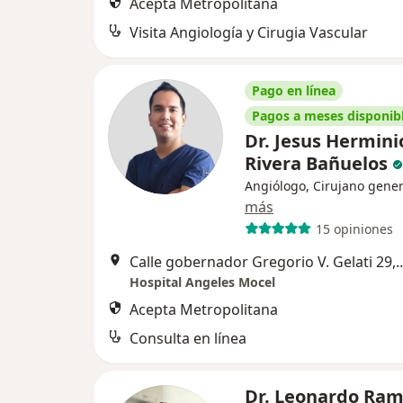
Acepta Metropolitana
Visita Angiología y Cirugia Vascular
Pago en línea
Pagos a meses disponib
Dr. Jesus Hermini
Rivera Bañuelos
Angiólogo, Cirujano gener
más
15 opiniones
Calle gobernador Gregorio V. Gela
Hospital Angeles Mocel
Acepta Metropolitana
Consulta en línea
Dr. Leonardo Ram