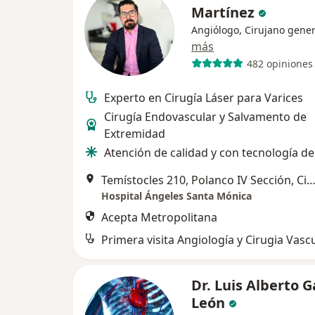
Martínez
Angiólogo, Cirujano gener
más
482 opiniones
Experto en Cirugía Láser para Varices
Cirugía Endovascular y Salvamento de
Extremidad
Atención de calidad y con tecnología d
Temístocles 210, Polanco IV Sección, Ciudad de M
Hospital Ángeles Santa Mónica
Acepta Metropolitana
Primera visita Angiología y Cirugia Vasc
Dr. Luis Alberto G
León