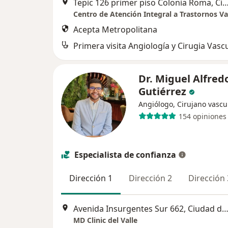
Tepic 126 primer piso Colonia Roma, Ciudad d
Centro de Atención Integral a Trastornos Va
Acepta Metropolitana
Primera visita Angiología y Cirugia Vasc
Dr. Miguel Alfred
Gutiérrez
Angiólogo, Cirujano vascu
154 opiniones
Especialista de confianza
Dirección 1
Dirección 2
Dirección 
Avenida Insurgentes Sur 662, Ciudad de Mé
MD Clinic del Valle