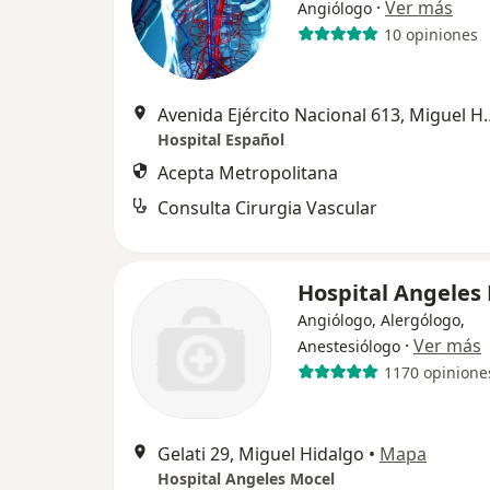
·
Ver más
Angiólogo
10 opiniones
Avenida Ejército Nac
Hospital Español
Acepta Metropolitana
Consulta Cirurgia Vascular
Hospital Angeles
Angiólogo, Alergólogo,
·
Ver más
Anestesiólogo
1170 opinione
Gelati 29, Miguel Hidalgo
•
Mapa
Hospital Angeles Mocel