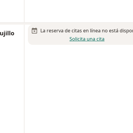
La reserva de citas en línea no está dispo
jillo
Solicita una cita