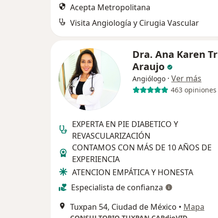
Acepta Metropolitana
Visita Angiología y Cirugia Vascular
Dra. Ana Karen Tru
Araujo
·
Ver más
Angiólogo
463 opiniones
EXPERTA EN PIE DIABETICO Y
REVASCULARIZACIÓN
CONTAMOS CON MÁS DE 10 AÑOS DE
EXPERIENCIA
ATENCION EMPÁTICA Y HONESTA
Especialista de confianza
Tuxpan 54, Ciudad de México
•
Mapa
CONSULTORIO TUXPAN CARdioVID