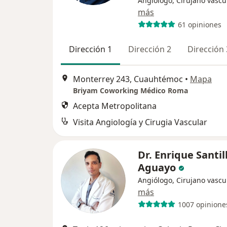
Angiólogo, Cirujano vascu
más
61 opiniones
Dirección 1
Dirección 2
Dirección 
Monterrey 243, Cuauhtémoc
•
Mapa
Briyam Coworking Médico Roma
Acepta Metropolitana
Visita Angiología y Cirugia Vascular
Dr. Enrique Santil
Aguayo
Angiólogo, Cirujano vascu
más
1007 opinione