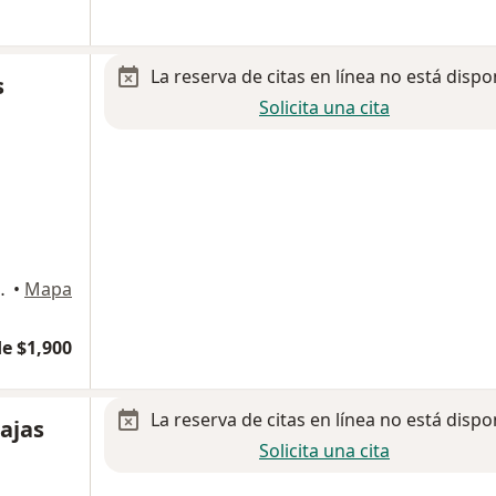
La reserva de citas en línea no está dispo
s
Solicita una cita
ultorio 631, Benito Juárez
•
Mapa
e $1,900
La reserva de citas en línea no está dispo
rajas
Solicita una cita