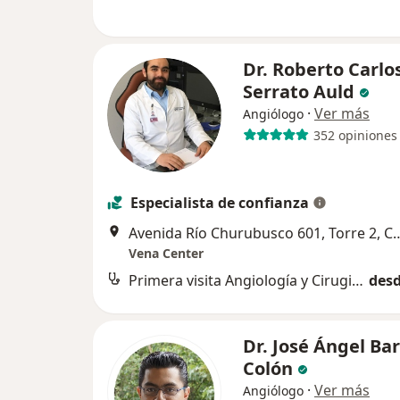
Dr. Roberto Carlo
Serrato Auld
·
Ver más
Angiólogo
352 opiniones
Especialista de confianza
Avenida Río Churubusco 601, Torre 2, Cons
Vena Center
Primera visita Angiología y Cirugia Vascular
desd
Dr. José Ángel Ba
Colón
·
Ver más
Angiólogo