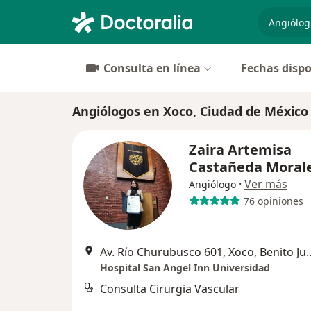
especiali
Consulta en línea
Fechas dispo
Angiólogos en Xoco, Ciudad de México
Zaira Artemisa
Castañeda Moral
·
Ver más
Angiólogo
76 opiniones
Av. Río Churubusco 601, Xoco, B
Hospital San Angel Inn Universidad
Consulta Cirurgia Vascular