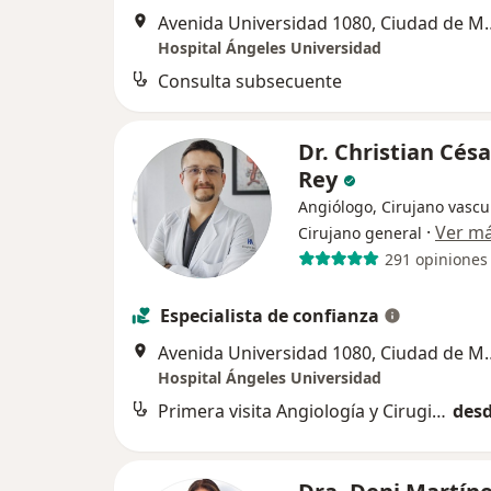
Avenida Universidad
Hospital Ángeles Universidad
Consulta subsecuente
Dr. Christian Cés
Rey
Angiólogo, Cirujano vascul
·
Ver m
Cirujano general
291 opiniones
Especialista de confianza
Avenida Universidad
Hospital Ángeles Universidad
Primera visita Angiología y Cirugia Vascular
desd