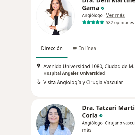
Dra. Deni Martín
Gama
·
Ver más
Angiólogo
582 opiniones
Dirección
En línea
Avenida Universidad
Hospital Ángeles Universidad
Visita Angiología y Cirugia Vascular
Dra. Tatzari Mart
Coria
Angiólogo, Cirujano vascu
más