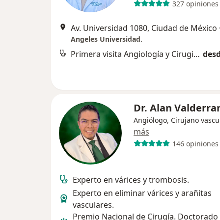
327 opiniones
Av. Universidad 1080, Ciudad de México
Angeles Universidad.
Primera visita Angiología y Cirugia Vascular
desd
Dr. Alan Valderr
Angiólogo, Cirujano vascu
más
146 opiniones
Experto en várices y trombosis.
Experto en eliminar várices y arañitas
vasculares.
Premio Nacional de Cirugía. Doctorado