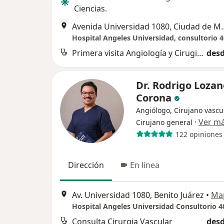
Ciencias.
Avenida Universidad
Hospital Angeles Universidad, consultorio 
Primera visita Angiología y Cirugia Vascular
desd
Dr. Rodrigo Lozan
Corona
Angiólogo, Cirujano vascul
·
Ver m
Cirujano general
122 opiniones
Dirección
En línea
Av. Universidad 1080, Benito Juárez
•
Ma
Hospital Angeles Universidad Consultorio 4
Consulta Cirurgia Vascular
desd