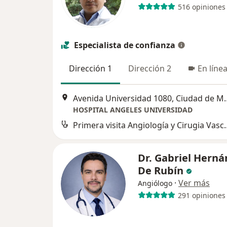
516 opiniones
Especialista de confianza
Dirección 1
Dirección 2
En líne
Avenida Universidad
HOSPITAL ANGELES UNIVERSIDAD
Primera visita Angio
Dr. Gabriel Hern
De Rubín
·
Ver más
Angiólogo
291 opiniones