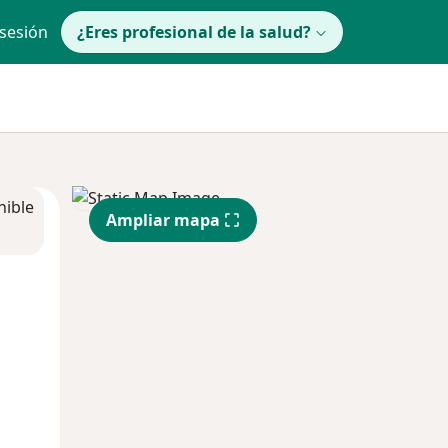
 sesión
¿Eres profesional de la salud?
nible
Ampliar mapa