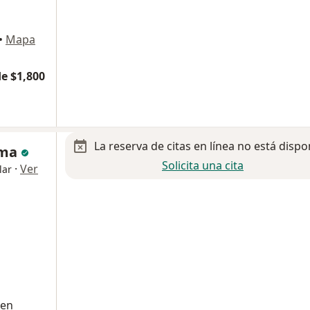
•
Mapa
e $1,800
La reserva de citas en línea no está dispo
ama
Solicita una cita
·
Ver
lar
 en