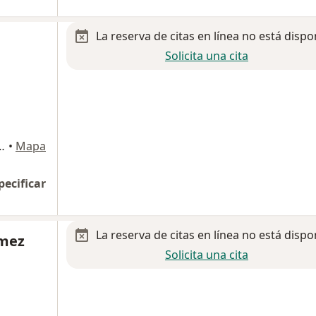
La reserva de citas en línea no está dispo
Solicita una cita
20 int 201, Guadalajara
•
Mapa
pecificar
La reserva de citas en línea no está dispo
ómez
Solicita una cita