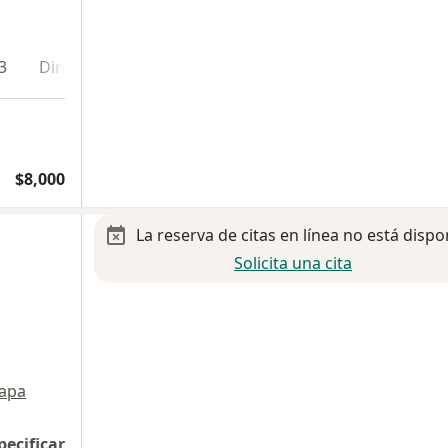
3
Dirección 4
Dirección 5
$8,000
La reserva de citas en línea no está dispo
Solicita una cita
apa
pecificar