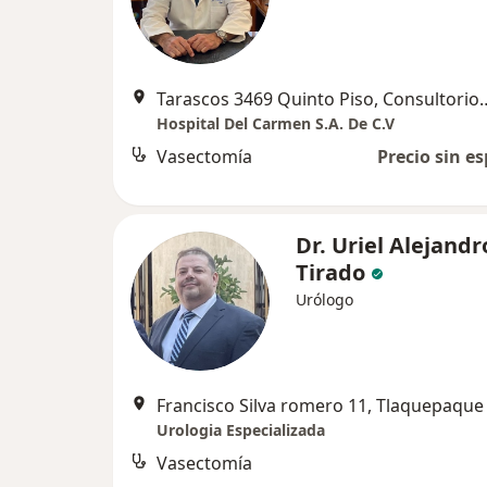
Tarascos 3469 Quinto Piso, Consultorio 516. Fraccionami
Hospital Del Carmen S.A. De C.V
Vasectomía
Precio sin es
Dr. Uriel Alejandr
Tirado
Urólogo
Francisco Silva romero 11, Tlaquepaque
Urologia Especializada
Vasectomía