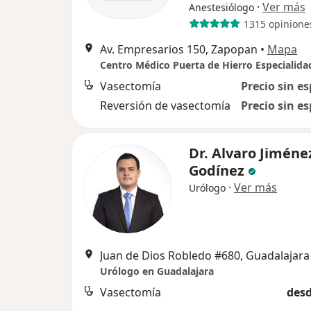
·
Ver más
Anestesiólogo
1315 opinione
Av. Empresarios 150, Zapopan
•
Mapa
Centro Médico Puerta de Hierro Especialida
Vasectomía
Precio sin es
Reversión de vasectomía
Precio sin es
Dr. Alvaro Jiméne
Godínez
·
Ver más
Urólogo
Juan de Dios Robledo #680, Guadalajara
Urólogo en Guadalajara
Vasectomía
desd