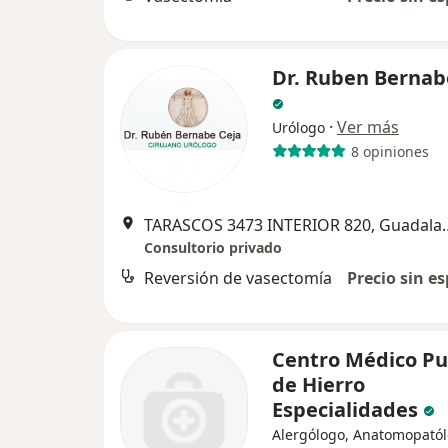
Dr. Ruben Bernab
·
Ver más
Urólogo
8 opiniones
TARASCOS 3473 INTE
Consultorio privado
Reversión de vasectomía
Precio sin es
Centro Médico Pu
de Hierro
Especialidades
Alergólogo, Anatomopatól