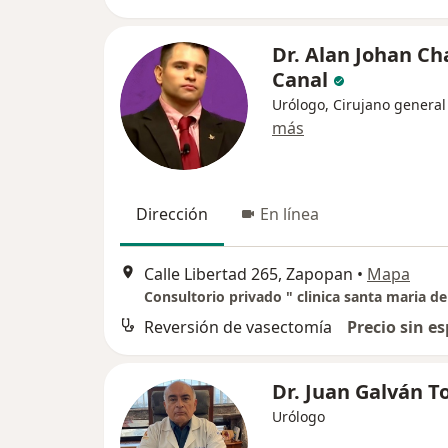
Dr. Alan Johan Ch
Canal
Urólogo, Cirujano general
más
Dirección
En línea
Calle Libertad 265, Zapopan
•
Mapa
Reversión de vasectomía
Precio sin es
Dr. Juan Galván T
Urólogo