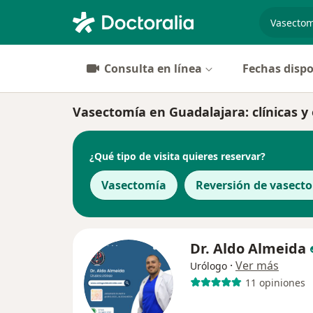
especiali
Consulta en línea
Fechas dispo
Vasectomía en Guadalajara: clínicas y 
¿Qué tipo de visita quieres reservar?
Vasectomía
Reversión de vasect
Dr. Aldo Almeida
·
Ver más
Urólogo
11 opiniones