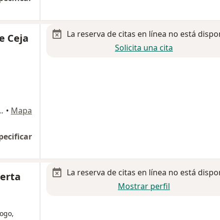
La reserva de citas en línea no está dispo
e Ceja
Solicita una cita
RIOR 820, Guadalajara
•
Mapa
pecificar
La reserva de citas en línea no está dispo
erta
Mostrar perfil
ogo,