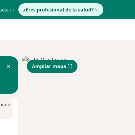
 sesión
¿Eres profesional de la salud?
Ampliar mapa
nible