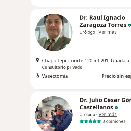
Dr. Raul Ignacio
Zaragoza Torres
·
Ver más
Urólogo
Chapultepec norte 1
Consultorio privado
Vasectomía
Precio sin es
Dr. Julio César G
Castellanos
·
Ver más
Urólogo
3 opiniones