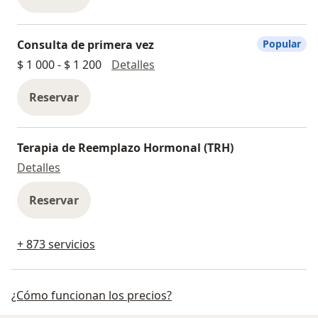
Consulta de primera vez
Popular
Consulta de primera vez
$ 1 000 - $ 1 200
Detalles
Reservar
Terapia de Reemplazo Hormonal (TRH)
Terapia de Reemplazo Hormonal (TRH)
Detalles
Reservar
+ 873 servicios
¿Cómo funcionan los precios?