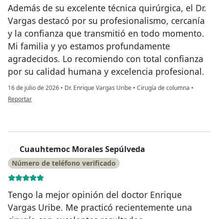
Además de su excelente técnica quirúrgica, el Dr.
Vargas destacó por su profesionalismo, cercanía
y la confianza que transmitió en todo momento.
Mi familia y yo estamos profundamente
agradecidos. Lo recomiendo con total confianza
por su calidad humana y excelencia profesional.
16 de julio de 2026
•
Dr. Enrique Vargas Uribe
•
Cirugía de columna
•
en opinión del usuario G.M
Reportar
Cuauhtemoc Morales Sepúlveda
C
Número de teléfono verificado
Tengo la mejor opinión del doctor Enrique
Vargas Uribe. Me practicó recientemente una