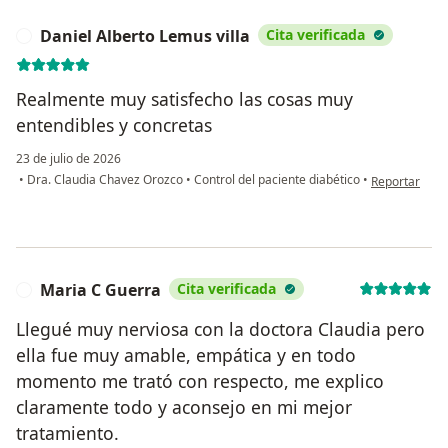
Daniel Alberto Lemus villa
Cita verificada
D
Realmente muy satisfecho las cosas muy
entendibles y concretas
23 de julio de 2026
en opinión del
•
Dra. Claudia Chavez Orozco
•
Control del paciente diabético
•
Reportar
Maria C Guerra
Cita verificada
M
Llegué muy nerviosa con la doctora Claudia pero
ella fue muy amable, empática y en todo
momento me trató con respecto, me explico
claramente todo y aconsejo en mi mejor
tratamiento.