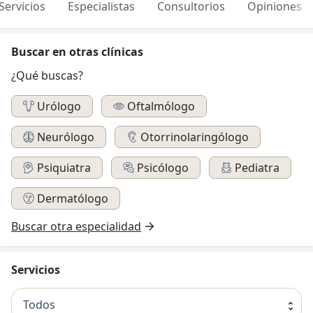
Servicios
Especialistas
Consultorios
Opiniones
Buscar en otras clínicas
¿Qué buscas?
Urólogo
Oftalmólogo
Neurólogo
Otorrinolaringólogo
Psiquiatra
Psicólogo
Pediatra
Dermatólogo
Buscar otra especialidad
Servicios
Todos