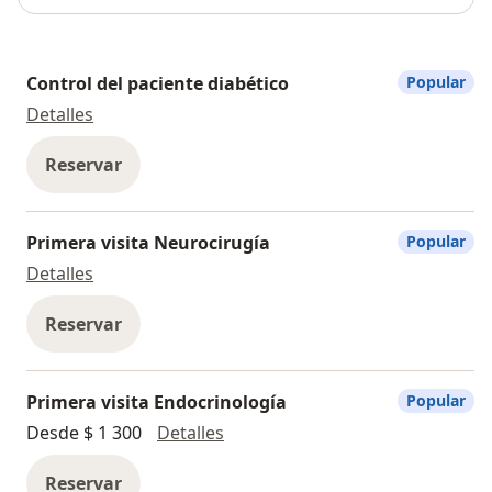
Control del paciente diabético
Popular
Control del paciente diabético
Detalles
Reservar
Primera visita Neurocirugía
Popular
Primera visita Neurocirugía
Detalles
Reservar
Primera visita Endocrinología
Popular
Primera visita Endocrinología
Desde $ 1 300
Detalles
Reservar