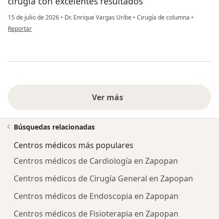
cirugía con excelentes resultados
15 de julio de 2026
•
Dr. Enrique Vargas Uribe
•
Cirugía de columna
•
en opinión del usuario Cuauhtemoc Morales Sepúlveda
Reportar
Ver más
Búsquedas relacionadas
Centros médicos más populares
Centros médicos de Cardiología en Zapopan
Centros médicos de Cirugía General en Zapopan
Centros médicos de Endoscopia en Zapopan
Centros médicos de Fisioterapia en Zapopan