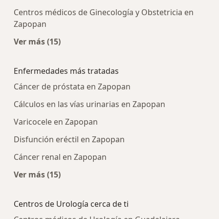
Centros médicos de Ginecología y Obstetricia en
Zapopan
Ver más (15)
Más en esta categoría: Centros médicos más p
Enfermedades más tratadas
Cáncer de próstata en Zapopan
Cálculos en las vías urinarias en Zapopan
Varicocele en Zapopan
Disfunción eréctil en Zapopan
Cáncer renal en Zapopan
Ver más (15)
Más en esta categoría: Enfermedades más tra
Centros de Urología cerca de ti