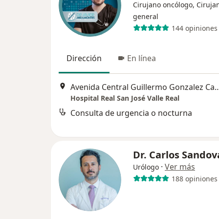
Cirujano oncólogo, Ciruja
general
144 opiniones
Dirección
En línea
Avenida Central Guillermo Gonzalez Camare
Hospital Real San José Valle Real
Consulta de urgencia o nocturna
Dr. Carlos Sandov
·
Ver más
Urólogo
188 opiniones