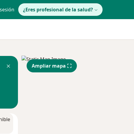
 sesión
¿Eres profesional de la salud?
Ampliar mapa
nible