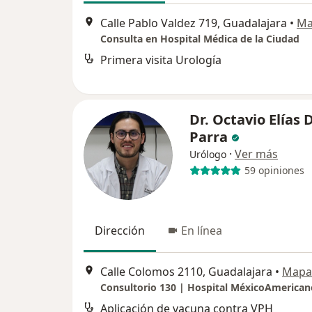
Calle Pablo Valdez 719, Guadalajara
•
Ma
Consulta en Hospital Médica de la Ciudad
Primera visita Urología
Dr. Octavio Elías 
Parra
·
Ver más
Urólogo
59 opiniones
Dirección
En línea
Calle Colomos 2110, Guadalajara
•
Mapa
Consultorio 130 | Hospital MéxicoAmerican
Aplicación de vacuna contra VPH