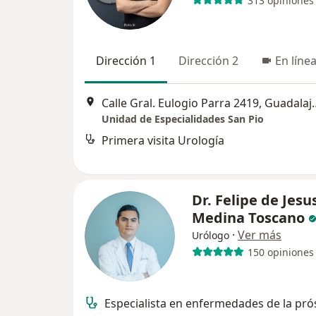
313 opiniones
Dirección 1
Dirección 2
En líne
Calle Gral. Eulogio
Unidad de Especialidades San Pio
Primera visita Urología
Dr. Felipe de Jesu
Medina Toscano
·
Ver más
Urólogo
150 opiniones
Especialista en enfermedades de la pró