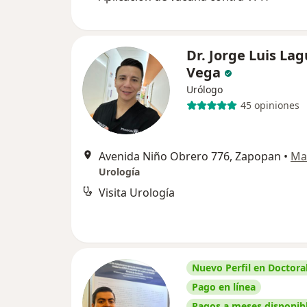
Dr. Jorge Luis La
Vega
Urólogo
45 opiniones
Avenida Niño Obrero 776, Zapopan
•
Ma
Urología
Visita Urología
Nuevo Perfil en Doctoral
Pago en línea
Pagos a meses disponib