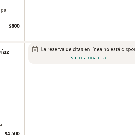
pa
$800
La reserva de citas en línea no está dispo
Díaz
Solicita una cita
o
$4,500