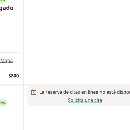
lgado
Mapa
$800
La reserva de citas en línea no está dispo
Solicita una cita
les