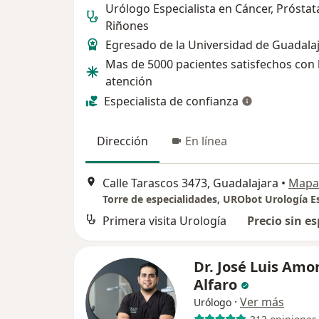
Urólogo Especialista en Cáncer, Próstat
Riñones
Egresado de la Universidad de Guadala
Mas de 5000 pacientes satisfechos con 
atención
Especialista de confianza
Dirección
En línea
Calle Tarascos 3473, Guadalajara
•
Mapa
Primera visita Urología
Precio sin es
Dr. José Luis Amo
Alfaro
·
Ver más
Urólogo