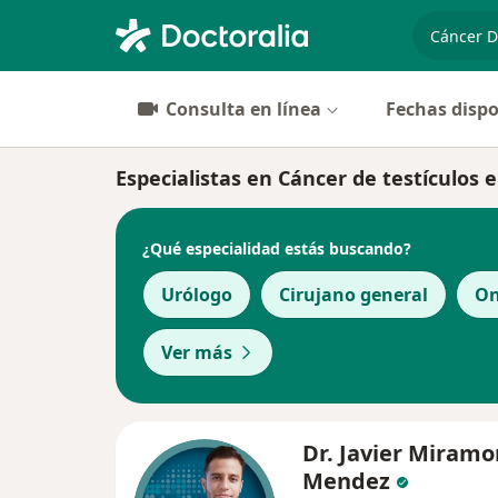
especiali
Consulta en línea
Fechas dispo
Especialistas en Cáncer de testículos
¿Qué especialidad estás buscando?
Urólogo
Cirujano general
On
Ver más
Dr. Javier Miramo
Mendez