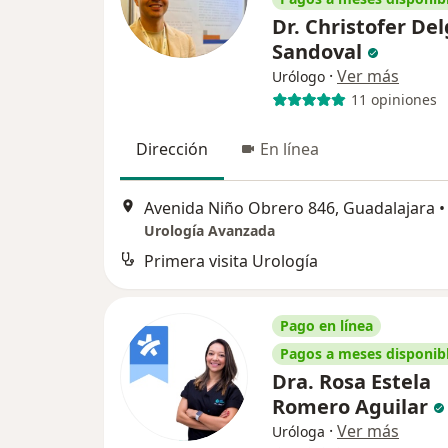
Dr. Christofer De
Sandoval
·
Ver más
Urólogo
11 opiniones
Dirección
En línea
Avenida Niño Obrero 846, Guadalajara
•
Urología Avanzada
Primera visita Urología
Pago en línea
Pagos a meses disponib
Dra. Rosa Estela
Romero Aguilar
·
Ver más
Uróloga