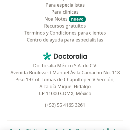
Para especialistas
Para clínicas
Noa Notes
nuevo
Recursos gratuitos
Términos y Condiciones para clientes
Centro de ayuda para especialistas
Contacto
Doctoralia - Página de inicio
Doctoralia México S.A. de C.V.
Avenida Boulevard Manuel Ávila Camacho No. 118
Piso 19 Col. Lomas de Chapultepec V Sección,
Alcaldía Miguel Hidalgo
CP 11000 CDMX, México
(+52) 55 4165 3261