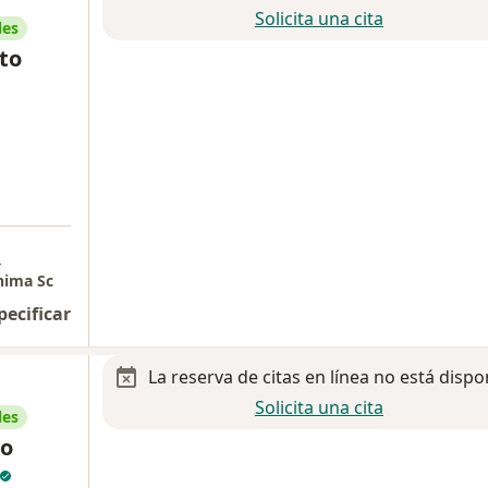
Solicita una cita
les
to
a
nima Sc
pecificar
La reserva de citas en línea no está dispo
Solicita una cita
les
co