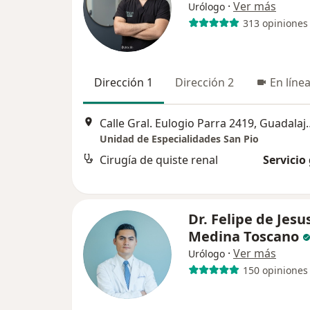
·
Ver más
Urólogo
313 opiniones
Dirección 1
Dirección 2
En líne
Calle Gral. Eulogio
Unidad de Especialidades San Pio
Cirugía de quiste renal
Servicio
Dr. Felipe de Jesu
Medina Toscano
·
Ver más
Urólogo
150 opiniones