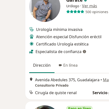
·
Ver más
Urólogo
500 opiniones
Urología mínima invasiva
Atención especial Disfunción eréctil
Certificado Urología estética
Especialista de confianza
Dirección
En línea
Avenida Abedules 375, Guadalajara
•
Ma
Consultorio Privado
Cirugía de quiste renal
Servicio
Pago en línea