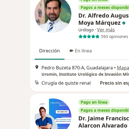
Pagos a meses disponib
Dr. Alfredo Augus
Moya Márquez
·
Ver más
Urólogo
593 opiniones
Dirección
En línea
Pedro Buzeta 870-A, Guadalajara
•
Map
Uromin, Instituto Urológico de Invasión Mí
Cirugía de quiste renal
Precio sin es
Pago en línea
Pagos a meses disponib
Dr. Jaime Francis
Alarcon Alvarado