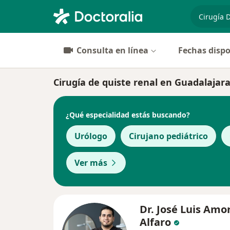
especiali
Consulta en línea
Fechas dispo
Cirugía de quiste renal en Guadalajara:
¿Qué especialidad estás buscando?
Urólogo
Cirujano pediátrico
Ver más
Dr. José Luis Amo
Alfaro