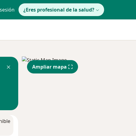
 sesión
¿Eres profesional de la salud?
Ampliar mapa
nible