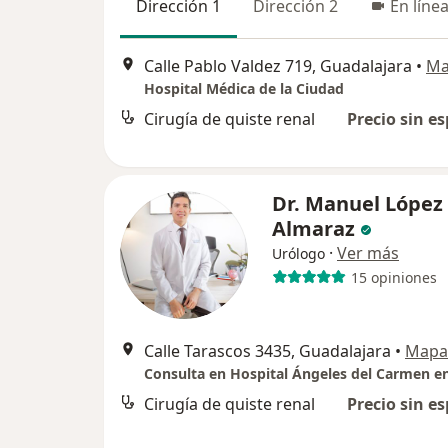
Dirección 1
Dirección 2
En líne
Calle Pablo Valdez 719, Guadalajara
•
Ma
Hospital Médica de la Ciudad
Cirugía de quiste renal
Precio sin es
Dr. Manuel López
Almaraz
·
Ver más
Urólogo
15 opiniones
Calle Tarascos 3435, Guadalajara
•
Mapa
Cirugía de quiste renal
Precio sin es