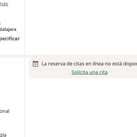
 más
a
dalajara
pecificar
La reserva de citas en línea no está dispo
Solicita una cita
onal
gía