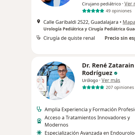
·
Ver
Cirujano pediátrico
49 opiniones
Calle Garibaldi 2522, Guadalajara
•
Map
Urología Pediátrica y Cirugía Pediátrica Gua
Cirugía de quiste renal
Precio sin es
Dr. René Zatarain
Rodríguez
·
Ver más
Urólogo
207 opiniones
Amplia Experiencia y Formación Profesi
Acceso a Tratamientos Innovadores y
Modernos
Especialización Avanzada en Endourolo