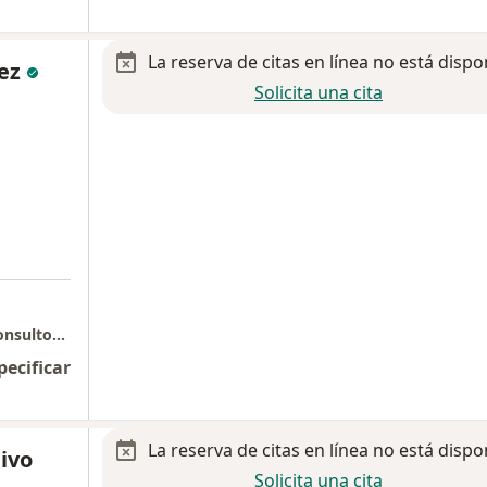
La reserva de citas en línea no está dispo
uez
Solicita una cita
Condominio Profesional El Carmen Piso 2 Consultorio 214
pecificar
La reserva de citas en línea no está dispo
livo
Solicita una cita