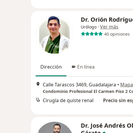
Dr. Orión Rodríg
·
Ver más
Urólogo
40 opiniones
Dirección
En línea
Calle Tarascos 3469, Guadalajara
•
Mapa
Cirugía de quiste renal
Precio sin es
Dr. José Andrés O
Gárate