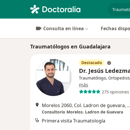
especiali
Consulta en línea
Fechas dispo
Traumatólogos en Guadalajara
Destacado
Dr. Jesús Ledezm
Traumatólogo, Ortopedist
más
275 opiniones
Morelos 2060, Col. Ladron de guevara,
Consultorio Morelos. Ladron de Guevara
Primera visita Traumatología