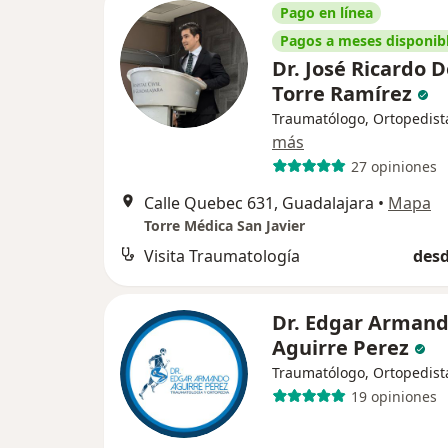
Pago en línea
Pagos a meses disponib
Dr. José Ricardo D
Torre Ramírez
Traumatólogo, Ortopedist
más
27 opiniones
Calle Quebec 631, Guadalajara
•
Mapa
Torre Médica San Javier
Visita Traumatología
desd
Dr. Edgar Arman
Aguirre Perez
Traumatólogo, Ortopedist
19 opiniones