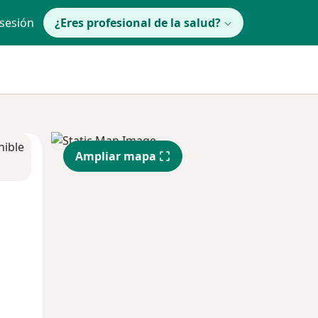
 sesión
¿Eres profesional de la salud?
nible
Ampliar mapa