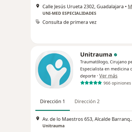
Calle Jesús Urueta 2302, Guadalajara
•
M
UNI-MED ESPECIALIDADES
Consulta de primera vez
Unitrauma
Traumatólogo, Cirujano pe
Especialista en medicina 
·
Ver más
deporte
966 opiniones
Dirección 1
Dirección 2
Av. de lo Maestros 653, Alcald
Unitrauma