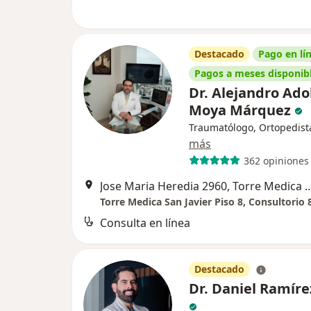
Destacado
Pago en lí
Pagos a meses disponib
Dr. Alejandro Ado
Moya Márquez
Traumatólogo, Ortopedist
más
362 opiniones
Jose Maria Heredia 2960, Torre Medica San Javier Pis
Torre Medica San Javier Piso 8, Consultorio 
Consulta en línea
Destacado
Dr. Daniel Ramíre