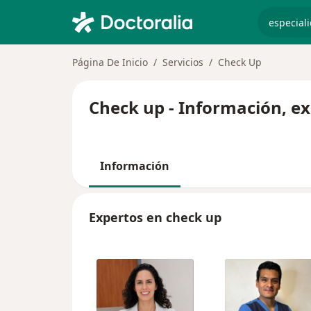
especiali
Página De Inicio
Servicios
Check Up
Check up - Información, e
Información
Expertos en check up