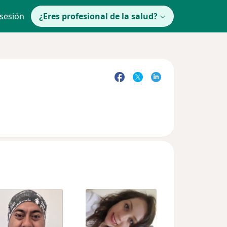
 sesión
¿Eres profesional de la salud?