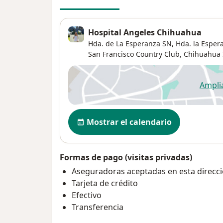
Hospital Angeles Chihuahua
Hda. de La Esperanza SN,
Hda. la Esper
San Francisco Country Club
,
Chihuahua
Ampli
se
Disponibilidad
Mostrar el calendario
Formas de pago (visitas privadas)
Aseguradoras aceptadas en esta direcc
Tarjeta de crédito
Efectivo
Transferencia