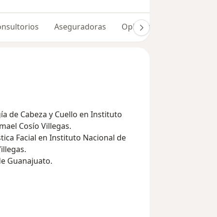
nsultorios
Aseguradoras
Opiniones (261)
Dudas
ía de Cabeza y Cuello en Instituto
ael Cosío Villegas.
tica Facial en Instituto Nacional de
llegas.
de Guanajuato.