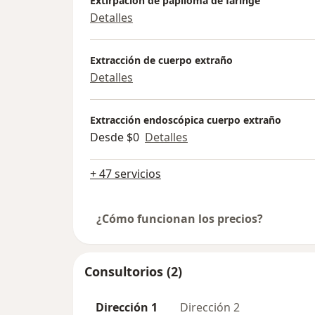
Extirpación de papiloma de faringe
Detalles
Extracción de cuerpo extraño
Detalles
Extracción endoscópica cuerpo extraño
Desde $0
Detalles
+ 47 servicios
¿Cómo funcionan los precios?
Consultorios (2)
Dirección 1
Dirección 2