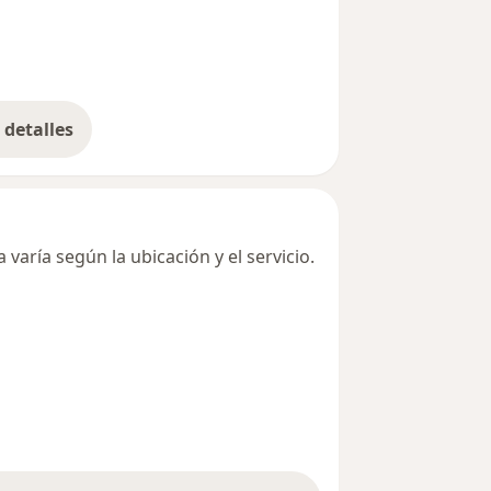
detalles
bre la dirección
varía según la ubicación y el servicio.