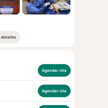
detalles
bre la experiencia
Agendar cita
Agendar cita