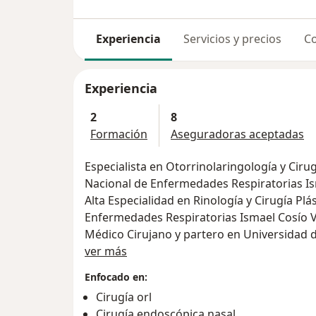
Experiencia
Servicios y precios
Co
Experiencia
2
8
Formación
Aseguradoras aceptadas
Especialista en Otorrinolaringología y Cirug
Nacional de Enfermedades Respiratorias Ism
Alta Especialidad en Rinología y Cirugía Plás
Enfermedades Respiratorias Ismael Cosío Vi
Médico Cirujano y partero en Universidad 
Sobre mí
ver más
Enfocado en:
Cirugía orl
Cirugía endoscópica nasal