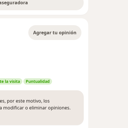
 aseguradora
Agregar tu opinión
e la visita
Puntualidad
s, por este motivo, los
 modificar o eliminar opiniones.
 opiniones