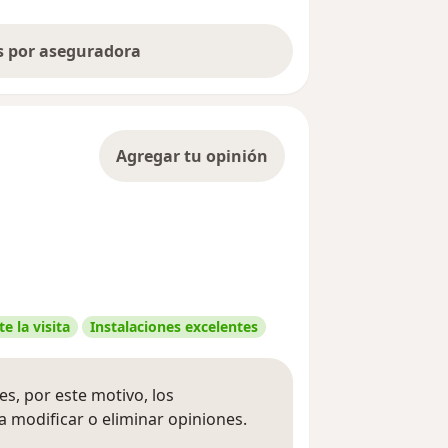
as por aseguradora
Agregar tu opinión
e la visita
Instalaciones excelentes
s, por este motivo, los
 modificar o eliminar opiniones.
 opiniones