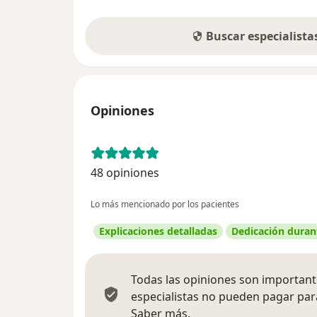
Buscar especialist
Opiniones
48 opiniones
Lo más mencionado por los pacientes
Explicaciones detalladas
Dedicación durant
Todas las opiniones son importante
especialistas no pueden pagar para
Más información sobre
Saber más.