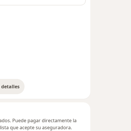
detalles
bre la dirección
ivados. Puede pagar directamente la
alista que acepte su aseguradora.