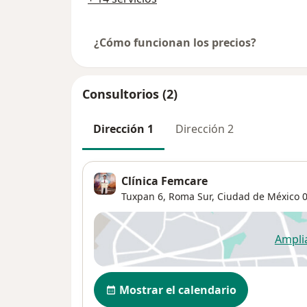
¿Cómo funcionan los precios?
Consultorios (2)
Dirección 1
Dirección 2
Clínica Femcare
Tuxpan 6,
Roma Sur
,
Ciudad de México
0
Ampli
se
Disponibilidad
Mostrar el calendario