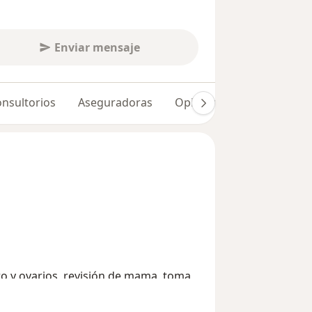
Enviar mensaje
nsultorios
Aseguradoras
Opiniones (48)
ro y ovarios, revisión de mama, toma