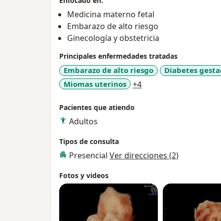
Enfocado en:
Medicina materno fetal
Embarazo de alto riesgo
Ginecología y obstetricia
Principales enfermedades tratadas
Embarazo de alto riesgo
Diabetes gesta
a11y_sr_more_diseas
Miomas uterinos
+4
Pacientes que atiendo
Adultos
Tipos de consulta
Presencial
Ver direcciones (2)
Fotos y videos