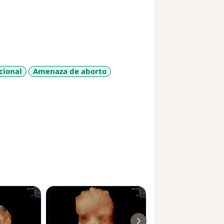
cional
Amenaza de aborto
es