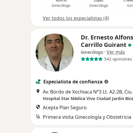
Riofrio
López
Cháve
Ginecólogo
Ginecólogo
Gin
Ver todos los especialistas (4)
Dr. Ernesto Alfon
Carrillo Guirant
·
Ver más
Ginecólogo
542 opiniones
Especialista de confianza
Av. Bordo de Xochiaca N°3 Lt. 
Hospital Star Médica Vivo Ciudad Jardin Bic
Acepta Plan Seguro
Primera visita Ginecología y Obstetricia