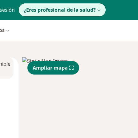
 sesión
¿Eres profesional de la salud?
os
nible
Ampliar mapa