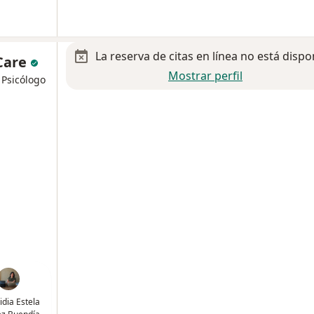
La reserva de citas en línea no está dispo
Care
Mostrar perfil
 Psicólogo
idia Estela