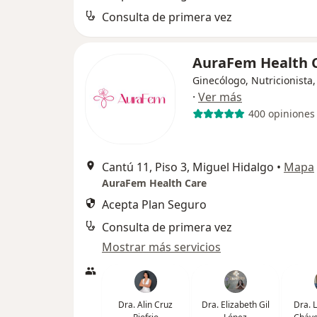
Consulta de primera vez
AuraFem Health 
Ginecólogo, Nutricionista,
·
Ver más
400 opiniones
Cantú 11, Piso 3, Miguel Hidalgo
•
Mapa
AuraFem Health Care
Acepta Plan Seguro
Consulta de primera vez
Mostrar más servicios
Dra. Alin Cruz
Dra. Elizabeth Gil
Dra. L