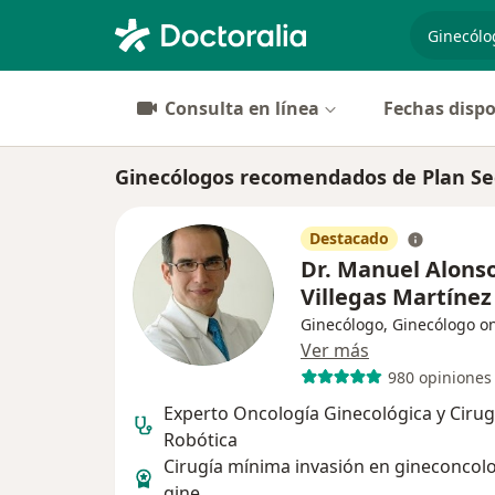
especiali
Consulta en línea
Fechas dispo
Ginecólogos recomendados de Plan Se
Destacado
Dr. Manuel Alons
Villegas Martíne
Ginecólogo, Ginecólogo o
Ver más
980 opiniones
Experto Oncología Ginecológica y Cirug
Robótica
Cirugía mínima invasión en gineconcolo
gine