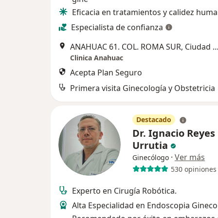
Eficacia en tratamientos y calidez hum
Especialista de confianza
ANAHUAC 61. COL. ROMA SUR, Ciudad de
Clinica Anahuac
Acepta Plan Seguro
Primera visita Ginecología y Obstetricia
Destacado
Dr. Ignacio Reyes
Urrutia
·
Ver más
Ginecólogo
530 opiniones
Experto en Cirugía Robótica.
Alta Especialidad en Endoscopia Gineco