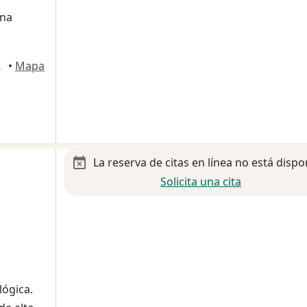
ana
 México
•
Mapa
La reserva de citas en línea no está dispo
Solicita una cita
lógica.