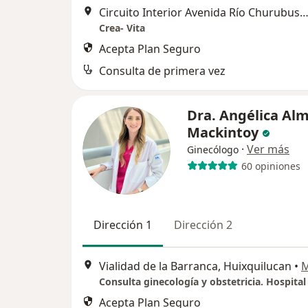
Circuito Interior Avenida Río Churubusco 318, Coy
Crea- Vita
Acepta Plan Seguro
Consulta de primera vez
Dra. Angélica Al
Mackintoy
·
Ver más
Ginecólogo
60 opiniones
Dirección 1
Dirección 2
Vialidad de la Barranca, Huixquilucan
•
Acepta Plan Seguro