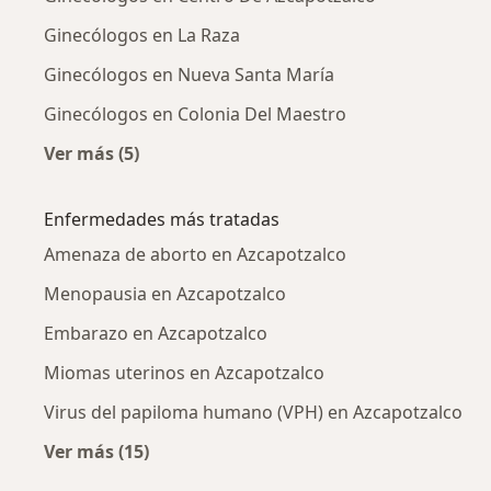
Ginecólogos en La Raza
Ginecólogos en Nueva Santa María
Ginecólogos en Colonia Del Maestro
Ver más (5)
Más en esta categoría: Ginecólogos cercanos
Enfermedades más tratadas
Amenaza de aborto en Azcapotzalco
Menopausia en Azcapotzalco
Embarazo en Azcapotzalco
Miomas uterinos en Azcapotzalco
Virus del papiloma humano (VPH) en Azcapotzalco
Ver más (15)
Más en esta categoría: Enfermedades más tr