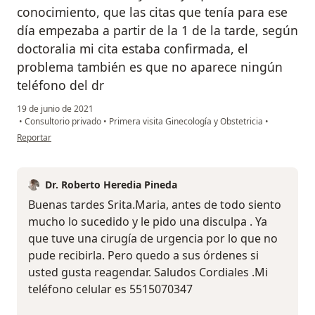
conocimiento, que las citas que tenía para ese
día empezaba a partir de la 1 de la tarde, según
doctoralia mi cita estaba confirmada, el
problema también es que no aparece ningún
teléfono del dr
19 de junio de 2021
•
Consultorio privado
•
Primera visita Ginecología y Obstetricia
•
en opinión del usuario Maria
Reportar
Dr. Roberto Heredia Pineda
Buenas tardes Srita.Maria, antes de todo siento
mucho lo sucedido y le pido una disculpa . Ya
que tuve una cirugía de urgencia por lo que no
pude recibirla. Pero quedo a sus órdenes si
usted gusta reagendar. Saludos Cordiales .Mi
teléfono celular es 5515070347