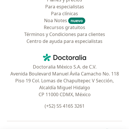
Para especialistas
Para clínicas
Noa Notes
nuevo
Recursos gratuitos
Términos y Condiciones para clientes
Centro de ayuda para especialistas
Contacto
Doctoralia - Página de inicio
Doctoralia México S.A. de C.V.
Avenida Boulevard Manuel Ávila Camacho No. 118
Piso 19 Col. Lomas de Chapultepec V Sección,
Alcaldía Miguel Hidalgo
CP 11000 CDMX, México
(+52) 55 4165 3261