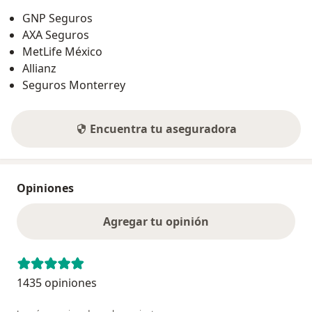
GNP Seguros
AXA Seguros
MetLife México
Allianz
Seguros Monterrey
Encuentra tu aseguradora
Opiniones
Agregar tu opinión
1435 opiniones