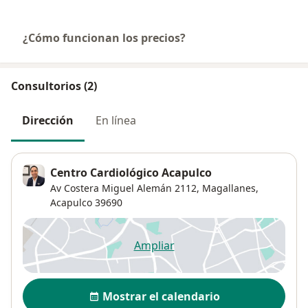
¿Cómo funcionan los precios?
Consultorios (2)
Dirección
En línea
Centro Cardiológico Acapulco
Av Costera Miguel Alemán 2112,
Magallanes
,
Acapulco
39690
Ampliar
se abre en una nueva pestañ
Disponibilidad
Mostrar el calendario