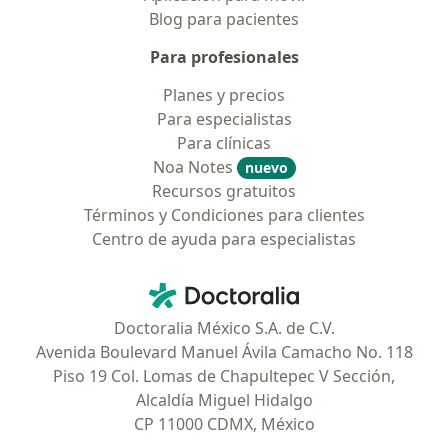
Blog para pacientes
Para profesionales
Planes y precios
Para especialistas
Para clínicas
Noa Notes
nuevo
Recursos gratuitos
Términos y Condiciones para clientes
Centro de ayuda para especialistas
Contacto
Doctoralia - Página de inicio
Doctoralia México S.A. de C.V.
Avenida Boulevard Manuel Ávila Camacho No. 118
Piso 19 Col. Lomas de Chapultepec V Sección,
Alcaldía Miguel Hidalgo
CP 11000 CDMX, México