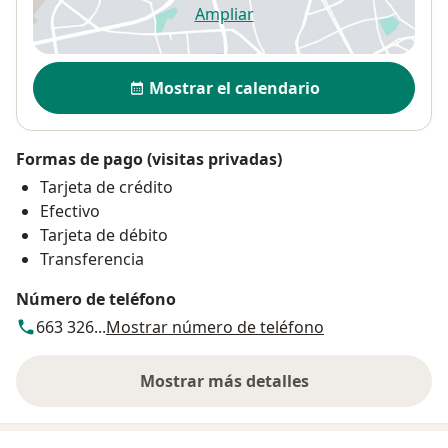
Ampliar
se abre en una nueva pestañ
Disponibilidad
Mostrar el calendario
Formas de pago (visitas privadas)
Tarjeta de crédito
Efectivo
Tarjeta de débito
Transferencia
Número de teléfono
663 326...
Mostrar número de teléfono
Mostrar más detalles
sobre la dirección