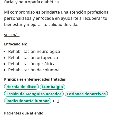
facial y neuropatía diabética.
Mi compromiso es brindarte una atención profesional,
personalizada y enfocada en ayudarte a recuperar tu
bienestar y mejorar tu calidad de vida.
Sobre mí
ver más
Enfocado en:
Rehabilitación neurológica
Rehabilitación ortopédica
Rehabilitación geriátrica
Rehabilitación de columna
Principales enfermedades tratadas
Hernia de disco
Lumbalgia
Lesión de Manguito Rotador
Lesiones deportivas
a11y_sr_more_diseases
Radiculopatía lumbar
+13
Pacientes que atiendo