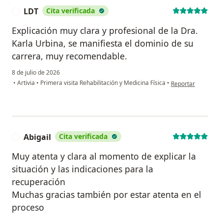
LDT
Cita verificada
L
Explicación muy clara y profesional de la Dra.
Karla Urbina, se manifiesta el dominio de su
carrera, muy recomendable.
8 de julio de 2026
en opinión del us
•
Artivia
•
Primera visita Rehabilitación y Medicina Física
•
Reportar
Abigail
Cita verificada
A
Muy atenta y clara al momento de explicar la
situación y las indicaciones para la
recuperación
Muchas gracias también por estar atenta en el
proceso