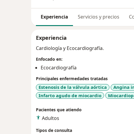
Experiencia
Servicios y precios
Co
Experiencia
Cardiología y Ecocardiografía.
Enfocado en:
Ecocardiografía
Principales enfermedades tratadas
Estenosis de la válvula aórtica
Angina i
Infarto agudo de miocardio
Miocardiop
Pacientes que atiendo
Adultos
Tipos de consulta