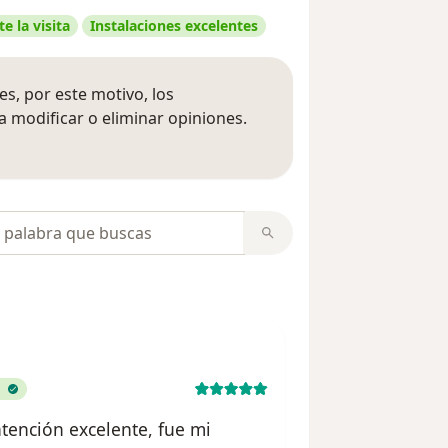
e la visita
Instalaciones excelentes
s, por este motivo, los
 modificar o eliminar opiniones.
 opiniones
opiniones
atención excelente, fue mi