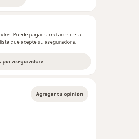
bre la dirección
ivados. Puede pagar directamente la
alista que acepte su aseguradora.
as por aseguradora
Agregar tu opinión