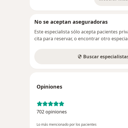
so
No se aceptan aseguradoras
Este especialista sólo acepta pacientes pr
cita para reservar, o encontrar otro especi
Buscar especialist
Opiniones
702 opiniones
Lo más mencionado por los pacientes