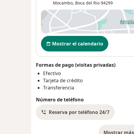
Mocambo
,
Boca del Rio
94299
Ampli
se
Disponibilidad
Mostrar el calendario
Formas de pago (visitas privadas)
Efectivo
Tarjeta de crédito
Transferencia
Número de teléfono
Reserva por teléfono 24/7
Mostrar más 