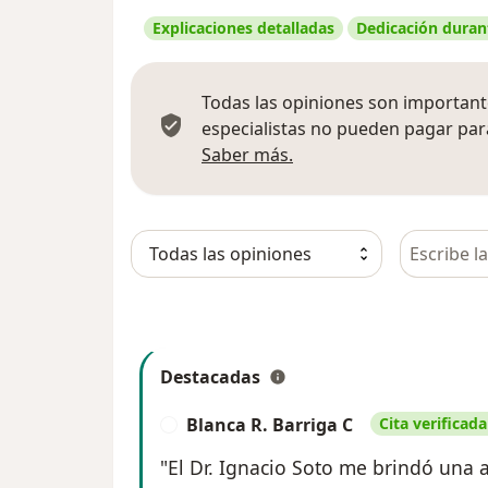
Explicaciones detalladas
Dedicación durant
Todas las opiniones son importante
especialistas no pueden pagar para
Más información sobre
Saber más.
Busca en 
Destacadas
Blanca R. Barriga C
Cita verificada
B
"El Dr. Ignacio Soto me brindó una 