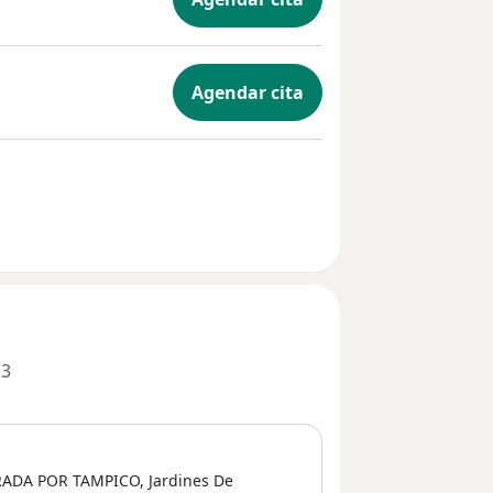
Agendar cita
 3
RADA POR TAMPICO,
Jardines De