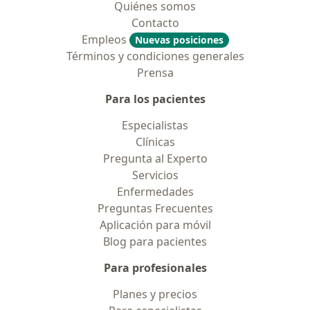
Quiénes somos
Contacto
Empleos
Nuevas posiciones
Términos y condiciones generales
Prensa
Para los pacientes
Especialistas
Clínicas
Pregunta al Experto
Servicios
Enfermedades
Preguntas Frecuentes
Aplicación para móvil
Blog para pacientes
Para profesionales
Planes y precios