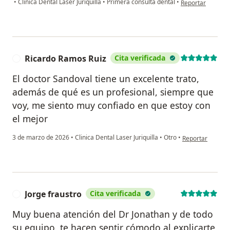
•
Clinica Dental Laser Juriquilla
•
Primera consulta dental
•
Reportar
Ricardo Ramos Ruiz
Cita verificada
R
El doctor Sandoval tiene un excelente trato,
además de qué es un profesional, siempre que
voy, me siento muy confiado en que estoy con
el mejor
en opinión del u
3 de marzo de 2026
•
Clinica Dental Laser Juriquilla
•
Otro
•
Reportar
Jorge fraustro
Cita verificada
J
Muy buena atención del Dr Jonathan y de todo
su equipo, te hacen sentir cómodo al explicarte,