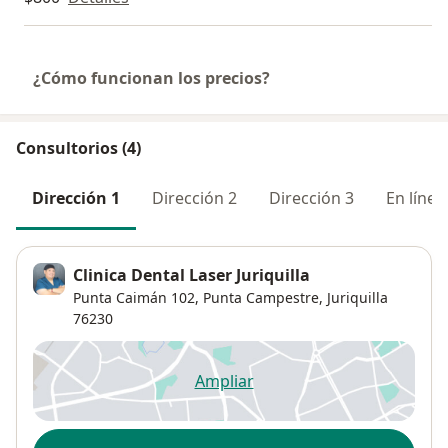
¿Cómo funcionan los precios?
Consultorios (4)
Dirección 1
Dirección 2
Dirección 3
En línea
Clinica Dental Laser Juriquilla
Punta Caimán 102,
Punta Campestre
,
Juriquilla
76230
Ampliar
se abre en una nueva pestañ
Disponibilidad