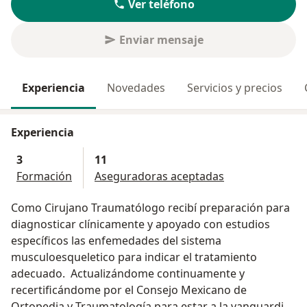
Ver teléfono
Enviar mensaje
Experiencia
Novedades
Servicios y precios
Experiencia
3
11
Formación
Aseguradoras aceptadas
Como Cirujano Traumatólogo recibí preparación para
diagnosticar clínicamente y apoyado con estudios
específicos las enfemedades del sistema
musculoesqueletico para indicar el tratamiento
adecuado. Actualizándome continuamente y
recertificándome por el Consejo Mexicano de
Ortopedia y Traumatología para estar a la vanguardia