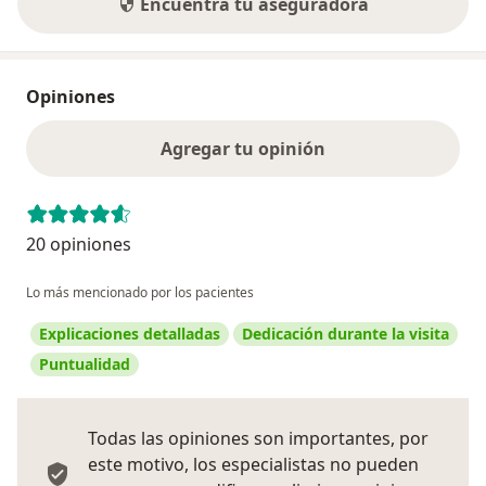
Encuentra tu aseguradora
Opiniones
Agregar tu opinión
20 opiniones
Lo más mencionado por los pacientes
Explicaciones detalladas
Dedicación durante la visita
Puntualidad
Todas las opiniones son importantes, por
este motivo, los especialistas no pueden