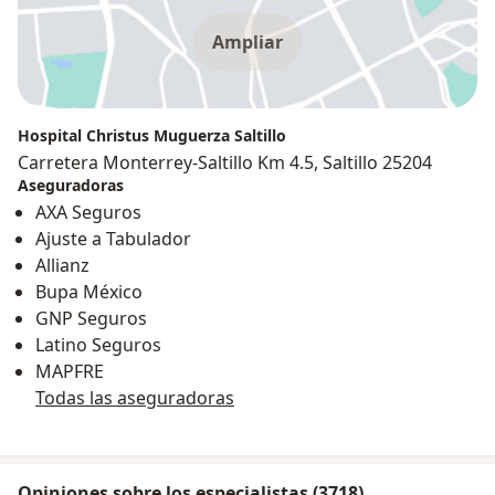
Ampliar
Hospital Christus Muguerza Saltillo
Carretera Monterrey-Saltillo Km 4.5, Saltillo 25204
Aseguradoras
AXA Seguros
Ajuste a Tabulador
Allianz
Bupa México
GNP Seguros
Latino Seguros
MAPFRE
Todas las aseguradoras
Opiniones sobre los especialistas (3718)