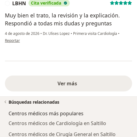
LBHN
Cita verificada
L
Muy bien el trato, la revisión y la explicación.
Respondió a todas mis dudas y preguntas
4 de agosto de 2026
•
Dr. Ulises Lopez
•
Primera visita Cardiología
•
en opinión del usuario LBHN
Reportar
Ver más
Búsquedas relacionadas
Centros médicos más populares
Centros médicos de Cardiología en Saltillo
Centros médicos de Cirugía General en Saltillo