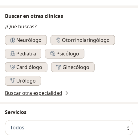
Buscar en otras clínicas
¿Qué buscas?
Neurólogo
Otorrinolaringólogo
Pediatra
Psicólogo
Cardiólogo
Ginecólogo
Urólogo
Buscar otra especialidad
Servicios
Todos