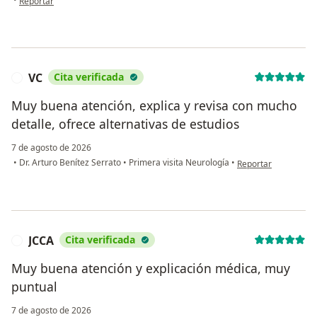
Reportar
VC
Cita verificada
V
Muy buena atención, explica y revisa con mucho
detalle, ofrece alternativas de estudios
7 de agosto de 2026
en opinión del usuar
•
Dr. Arturo Benítez Serrato
•
Primera visita Neurología
•
Reportar
JCCA
Cita verificada
J
Muy buena atención y explicación médica, muy
puntual
7 de agosto de 2026