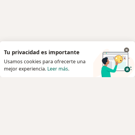
Tu privacidad es importante
Usamos cookies para ofrecerte una
mejor experiencia.
Leer más
.
Servicio
Privacidad y cookies
Quiénes somos
Contacto
Empleos
Nuevas posiciones
Términos y condiciones generales
Prensa