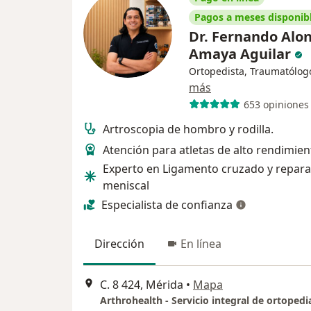
Pagos a meses disponib
Dr. Fernando Alo
Amaya Aguilar
Ortopedista, Traumatólog
más
653 opiniones
Artroscopia de hombro y rodilla.
Atención para atletas de alto rendimien
Experto en Ligamento cruzado y repara
meniscal
Especialista de confianza
Dirección
En línea
C. 8 424, Mérida
•
Mapa
Arthrohealth - Servicio integral de ortopedi