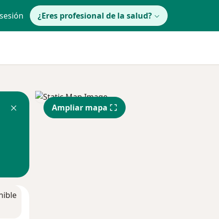
 sesión
¿Eres profesional de la salud?
Ampliar mapa
nible