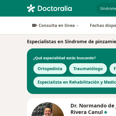
especiali
Consulta en línea
Fechas dispo
Especialistas en Síndrome de pinzami
¿Qué especialidad estás buscando?
Ortopedista
Traumatólogo
F
Especialista en Rehabilitación y Medic
Dr. Normando de 
Rivera Canul