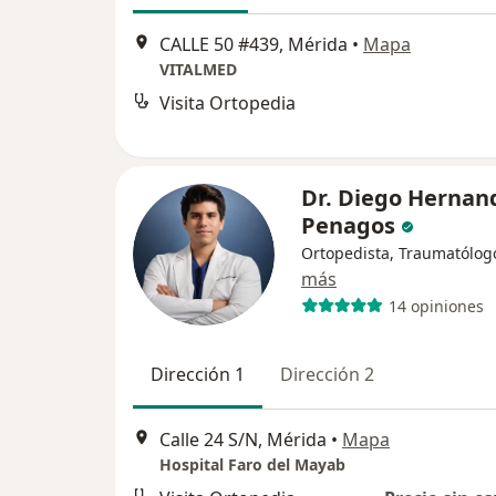
CALLE 50 #439, Mérida
•
Mapa
VITALMED
Visita Ortopedia
Dr. Diego Hernan
Penagos
Ortopedista, Traumatólog
más
14 opiniones
Dirección 1
Dirección 2
Calle 24 S/N, Mérida
•
Mapa
Hospital Faro del Mayab