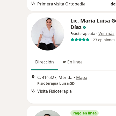
Primera visita Ortopedia
de
Lic. María Luisa 
Díaz
·
Ver más
Fisioterapeuta
123 opiniones
Dirección
En línea
C. 41ᴬ 327, Mérida
•
Mapa
Fisioterapia Luisa.GD
Visita Fisioterapia
Pago en línea