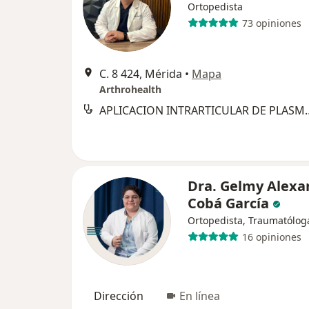
Ortopedista
73 opiniones
C. 8 424, Mérida
•
Mapa
Arthrohealth
APLICACION INTRARTICULAR
Dra. Gelmy Alexa
Cobá García
Ortopedista, Traumatólog
16 opiniones
Dirección
En línea