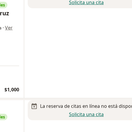
Solicita una cita
les
ruz
·
Ver
a
$1,000
La reserva de citas en línea no está dispo
Solicita una cita
les