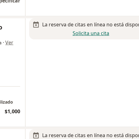
pecificar
La reserva de citas en línea no está dispo
o
Solicita una cita
·
Ver
a
lizado
$1,000
La reserva de citas en línea no está dispo