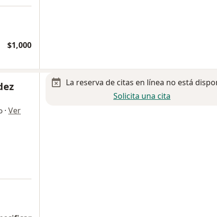
$1,000
La reserva de citas en línea no está dispo
dez
Solicita una cita
·
Ver
o