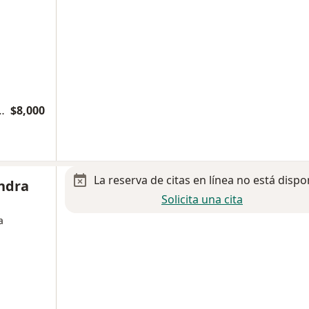
 DE PLASMA RICO EN PLAQUETAS
$8,000
La reserva de citas en línea no está dispo
ndra
Solicita una cita
a