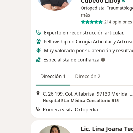
Cubedo Liboy
Ortopedista, Traumatólog
más
214 opiniones
Experto en reconstrucción articular.
Fellowship en Cirugía Articular y Artros
Muy valorado por su atención y resulta
Especialista de confianza
Dirección 1
Dirección 2
C. 26 199, Col. Altabrisa, 97130 Mérida, Yuc. Consultorio 
Hospital Star Médica Consultorio 615
Primera visita Ortopedia
Lic. Lina Joana Te