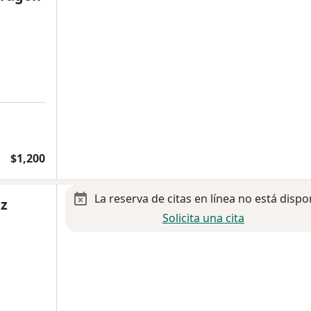
$1,200
La reserva de citas en línea no está dispo
ez
Solicita una cita