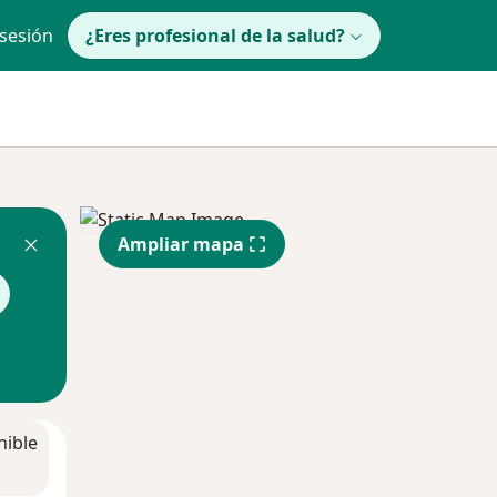
 sesión
¿Eres profesional de la salud?
Ampliar mapa
nible