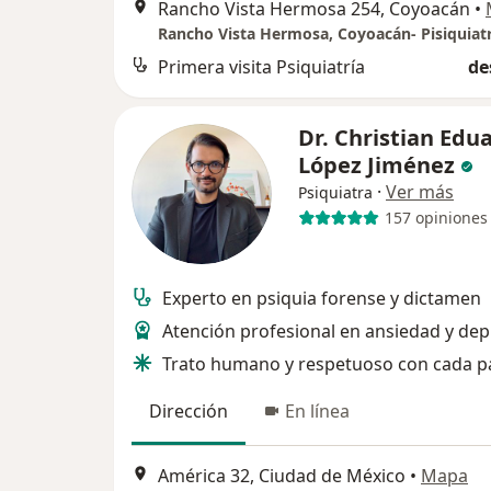
Rancho Vista Hermosa 254, Coyoacán
•
Primera visita Psiquiatría
de
Dr. Christian Edu
López Jiménez
·
Ver más
Psiquiatra
157 opiniones
Experto en psiquia forense y dictamen
Atención profesional en ansiedad y dep
Trato humano y respetuoso con cada p
Dirección
En línea
América 32, Ciudad de México
•
Mapa