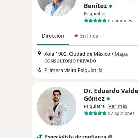
Benítez
Psiquiatra
6 opiniones
Dirección
En línea
Xola 1902, Ciudad de México
•
Mapa
CONSULTORIO PRIVADO
Primera visita Psiquiatría
Dr. Eduardo Vald
Gómez
·
Ver más
Psiquiatra
87 opiniones
Especialista de confianza