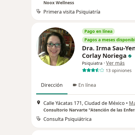
Noox Wellness
Primera visita Psiquiatría
Pago en línea
Pagos a meses disponib
Dra. Irma Sau-Ye
Corlay Noriega
·
Ver más
Psiquiatra
13 opiniones
Dirección
En línea
Calle Yácatas 171, Ciudad de México
•
M
Consulta Psiquiátrica