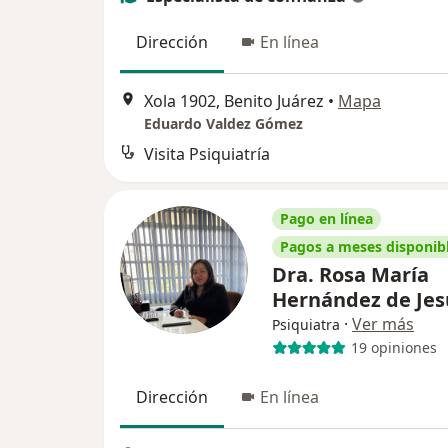
Dirección
En línea
Xola 1902, Benito Juárez
•
Mapa
Eduardo Valdez Gómez
Visita Psiquiatría
Pago en línea
Pagos a meses disponib
Dra. Rosa María
Hernández de Je
·
Ver más
Psiquiatra
19 opiniones
Dirección
En línea