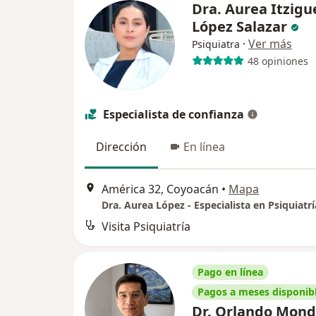
Dra. Aurea Itzigu
López Salazar
·
Ver más
Psiquiatra
48 opiniones
Especialista de confianza
Dirección
En línea
América 32, Coyoacán
•
Mapa
Dra. Aurea López - Especialista en Psiquiatrí
Visita Psiquiatría
Pago en línea
Pagos a meses disponib
Dr. Orlando Mon