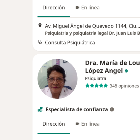
Dirección
En línea
Av. Miguel Ángel de Quevedo 1144, Ciudad de Mé
Consulta Psiquiátrica
Dra. María de Lo
López Angel
Psiquiatra
348 opiniones
Especialista de confianza
Dirección
En línea