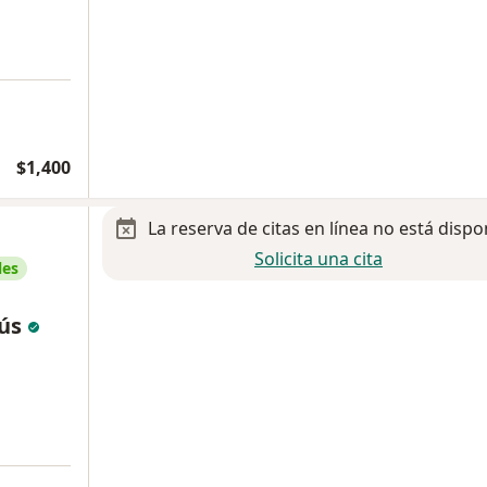
$1,400
La reserva de citas en línea no está dispo
Solicita una cita
les
sús