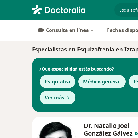
especiali
Consulta en línea
Fechas dispo
Especialistas en Esquizofrenia en Izta
¿Qué especialidad estás buscando?
Psiquiatra
Médico general
P
Ver más
Dr. Natalio Joel
González Gálvez