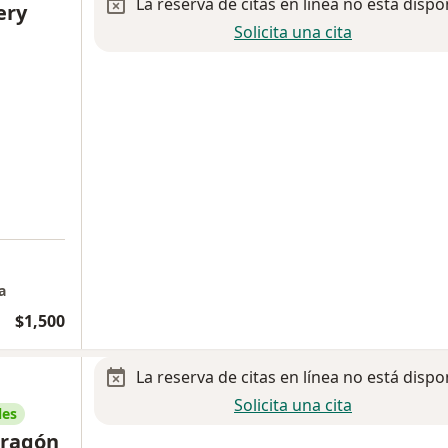
La reserva de citas en línea no está dispo
ery
Solicita una cita
a
$1,500
La reserva de citas en línea no está dispo
Solicita una cita
les
dragón